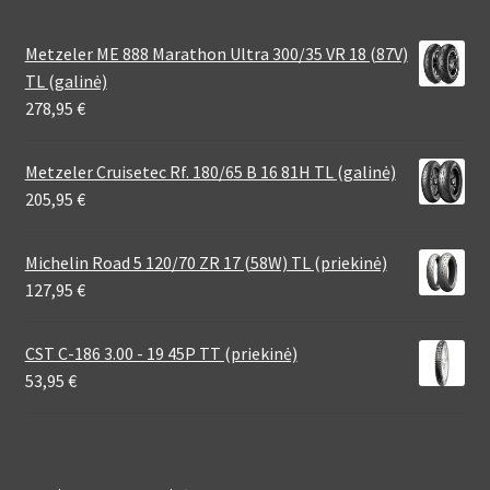
Metzeler ME 888 Marathon Ultra 300/35 VR 18 (87V)
TL (galinė)
278,95
€
Metzeler Cruisetec Rf. 180/65 B 16 81H TL (galinė)
205,95
€
Michelin Road 5 120/70 ZR 17 (58W) TL (priekinė)
127,95
€
CST C-186 3.00 - 19 45P TT (priekinė)
53,95
€