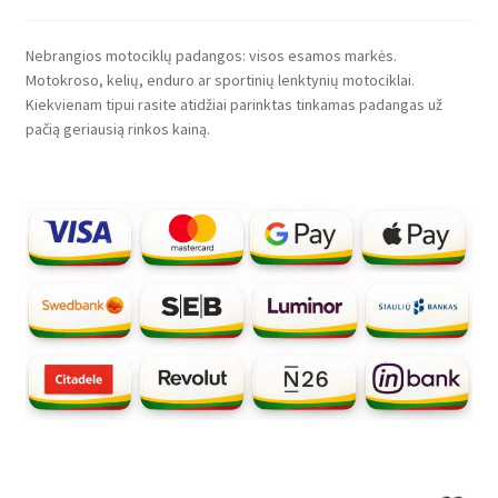
Nebrangios motociklų padangos: visos esamos markės.
Motokroso, kelių, enduro ar sportinių lenktynių motociklai.
Kiekvienam tipui rasite atidžiai parinktas tinkamas padangas už
pačią geriausią rinkos kainą.