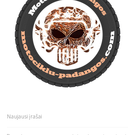
Naujausi įrašai