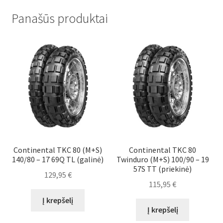
Panašūs produktai
Continental TKC 80 (M+S)
Continental TKC 80
140/80 – 17 69Q TL (galinė)
Twinduro (M+S) 100/90 – 19
57S TT (priekinė)
129,95
€
115,95
€
Į krepšelį
Į krepšelį