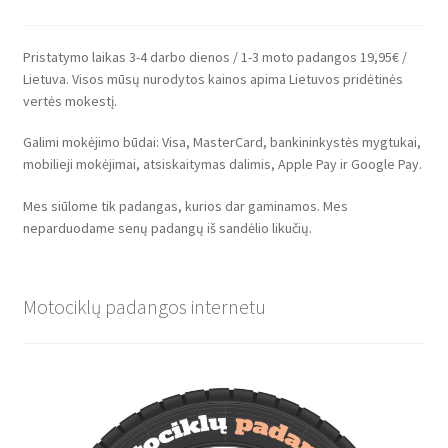
Pristatymo laikas 3-4 darbo dienos / 1-3 moto padangos 19,95€ /
Lietuva. Visos mūsų nurodytos kainos apima Lietuvos pridėtinės
vertės mokestį.
Galimi mokėjimo būdai: Visa, MasterCard, bankininkystės mygtukai,
mobilieji mokėjimai, atsiskaitymas dalimis, Apple Pay ir Google Pay.
Mes siūlome tik padangas, kurios dar gaminamos. Mes
neparduodame senų padangų iš sandėlio likučių.
Motociklų padangos internetu