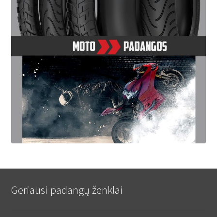
Geriausi padangų ženklai