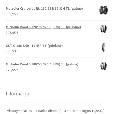
Metzeler Cruisetec Rf. 180/65 B 16 81H TL (galinė)
205,95
€
Michelin Road 5 120/70 ZR 17 (58W) TL (priekinė)
127,95
€
CST C-186 3.00 - 19 45P TT (priekinė)
53,95
€
Michelin Road 5 180/55 ZR 17 (73W) TL (galinė)
170,95
€
Informacija
Pristatymo laikas 3-4 darbo dienos / 1-3 moto padangos 19,95€ /