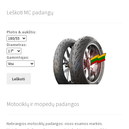
Leškoti MC padangų
Plotis & aukštis:
Diametras:
Gamintojas:
Leškoti
Motociklų ir mopedų padangos
Nebrangios motociklų padangos: visos esamos markės.