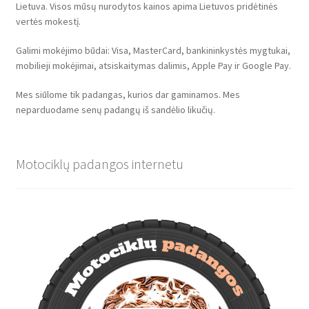
Lietuva. Visos mūsų nurodytos kainos apima Lietuvos pridėtinės
vertės mokestį.
Galimi mokėjimo būdai: Visa, MasterCard, bankininkystės mygtukai,
mobilieji mokėjimai, atsiskaitymas dalimis, Apple Pay ir Google Pay.
Mes siūlome tik padangas, kurios dar gaminamos. Mes
neparduodame senų padangų iš sandėlio likučių.
Motociklų padangos internetu