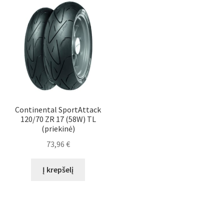
Continental SportAttack
120/70 ZR 17 (58W) TL
(priekinė)
73,96
€
Į krepšelį