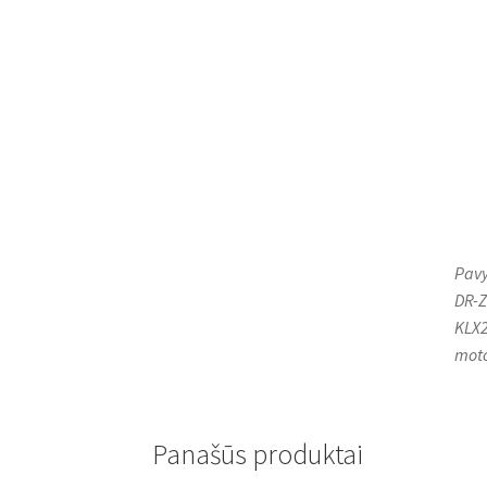
Pavy
DR-Z
KLX2
moto
Panašūs produktai