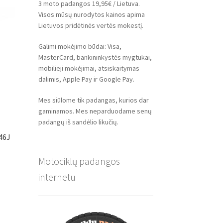
3 moto padangos 19,95€ / Lietuva.
Visos mūsų nurodytos kainos apima
Lietuvos pridėtinės vertės mokestį.
Galimi mokėjimo būdai: Visa,
MasterCard, bankininkystės mygtukai,
mobilieji mokėjimai, atsiskaitymas
dalimis, Apple Pay ir Google Pay.
Mes siūlome tik padangas, kurios dar
gaminamos. Mes neparduodame senų
padangų iš sandėlio likučių.
46J
Motociklų padangos
internetu