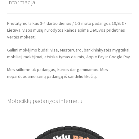
Informacija
Pristatymo laikas 3-4 darbo dienos / 1-3 moto padangos 19,95€ /
Lietuva. Visos mūsų nurodytos kainos apima Lietuvos pridėtinės
vertės mokestį.
Galimi mokėjimo būdai: Visa, MasterCard, bankininkystės mygtukai,
mobilieji mokėjimai, atsiskaitymas dalimis, Apple Pay ir Google Pay.
Mes siūlome tik padangas, kurios dar gaminamos. Mes
neparduodame senų padangų iš sandėlio likučių.
Motociklų padangos internetu