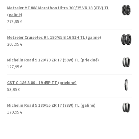
Metzeler ME 888 Marathon Ultra 300/35 VR 18 (87V) TL
(galinė)
278,95
€
Metzeler Cruisetec Rf. 180/65 B 16 81H TL (galinė)
205,95
€
Michelin Road 5 120/70 ZR 17 (58W) TL (priekinė)
127,95
€
CST C-186 3.00 - 19 45P TT (priekinė)
53,95
€
Michelin Road 5 180/55 ZR 17 (73W) TL (galinė)
170,95
€