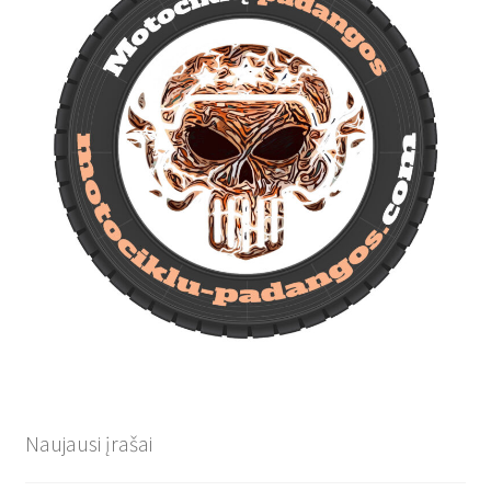
Naujausi įrašai