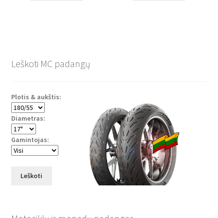
Leškoti MC padangų
Plotis & aukštis:
Diametras:
Gamintojas:
Leškoti