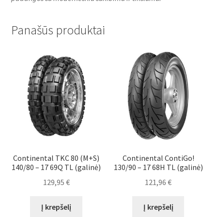
Panašūs produktai
Continental TKC 80 (M+S)
Continental ContiGo!
140/80 – 17 69Q TL (galinė)
130/90 – 17 68H TL (galinė)
129,95
€
121,96
€
Į krepšelį
Į krepšelį