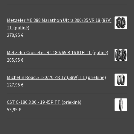
Metzeler ME 888 Marathon Ultra 300/35 VR 18 (87V)
TL (galinė)
278,95
€
Metzeler Cruisetec Rf. 180/65 B 16 81H TL (galinė)
205,95
€
Michelin Road 5 120/70 ZR 17 (58W) TL (priekinė)
127,95
€
CST C-186 3.00 - 19 45P TT (priekinė)
53,95
€