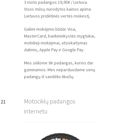
3 moto padangos 19,95€ / Lietuva.
Visos mūsų nurodytos kainos apima
Lietuvos pridėtinės vertės mokestį.
Galimi mokėjimo būdai: Visa,
MasterCard, bankininkystės mygtukai,
mobilieji mokėjimai, atsiskaitymas
dalimis, Apple Pay ir Google Pay.
Mes siūlome tik padangas, kurios dar
gaminamos. Mes neparduodame senų
padangų iš sandėlio likučių.
Motociklų padangos
 21
internetu