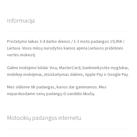
Informacija
Pristatymo laikas 3-4 darbo dienos / 1-3 moto padangos 19,95€ /
Lietuva. Visos mūsų nurodytos kainos apima Lietuvos pridėtinės
vertės mokestį.
Galimi mokėjimo būdai: Visa, MasterCard, bankininkystės mygtukai,
mobilieji mokėjimai, atsiskaitymas dalimis, Apple Pay ir Google Pay.
Mes siūlome tik padangas, kurios dar gaminamos. Mes
neparduodame senų padangų iš sandėlio likučių.
Motociklų padangos internetu