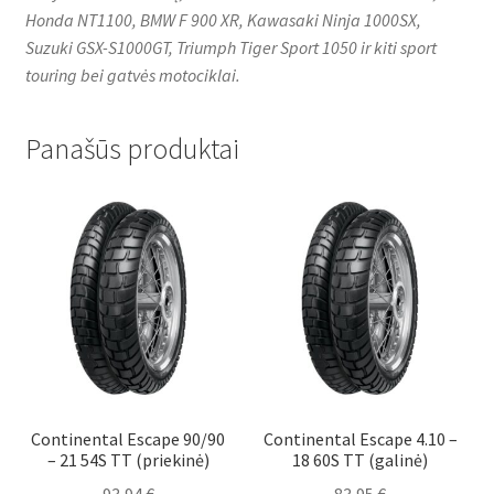
Honda NT1100, BMW F 900 XR, Kawasaki Ninja 1000SX,
Suzuki GSX-S1000GT, Triumph Tiger Sport 1050 ir kiti sport
touring bei gatvės motociklai.
Panašūs produktai
Continental Escape 90/90
Continental Escape 4.10 –
– 21 54S TT (priekinė)
18 60S TT (galinė)