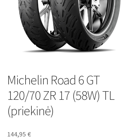
Michelin Road 6 GT
120/70 ZR 17 (58W) TL
(priekinė)
144,95
€