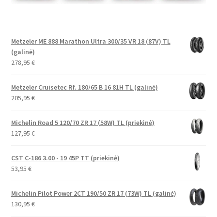
Metzeler ME 888 Marathon Ultra 300/35 VR 18 (87V) TL
(galinė)
278,95
€
Metzeler Cruisetec Rf. 180/65 B 16 81H TL (galinė)
205,95
€
Michelin Road 5 120/70 ZR 17 (58W) TL (priekinė)
127,95
€
CST C-186 3.00 - 19 45P TT (priekinė)
53,95
€
Michelin Pilot Power 2CT 190/50 ZR 17 (73W) TL (galinė)
130,95
€