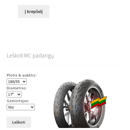
Į krepšelį
Leškoti MC padangų
Plotis & aukštis:
Diametras:
Gamintojas:
Leškoti