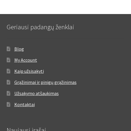
Geriausi padangų ženklai
Blog
My Account
Kaip užsisakyti
Grąžinimai ir pinigų grąžinimas
Užsakymo atšaukimas
Kontaktai
Naujausi įrašai