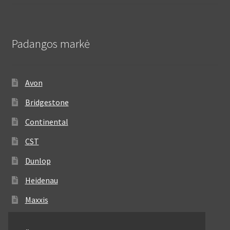
Padangos markė
Avon
Bridgestone
Continental
CST
Dunlop
Heidenau
Maxxis
Metzeler