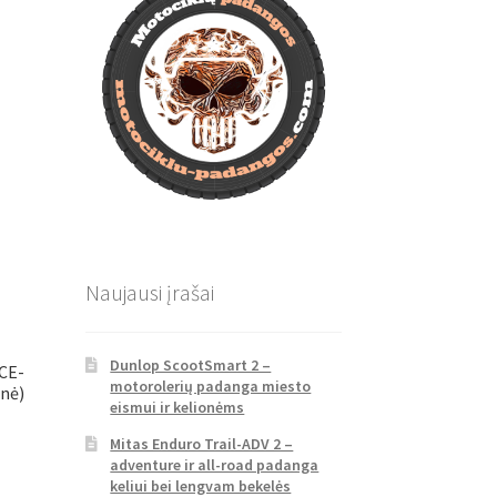
Naujausi įrašai
Dunlop ScootSmart 2 –
RCE-
motorolerių padanga miesto
inė)
eismui ir kelionėms
Mitas Enduro Trail-ADV 2 –
adventure ir all-road padanga
keliui bei lengvam bekelės