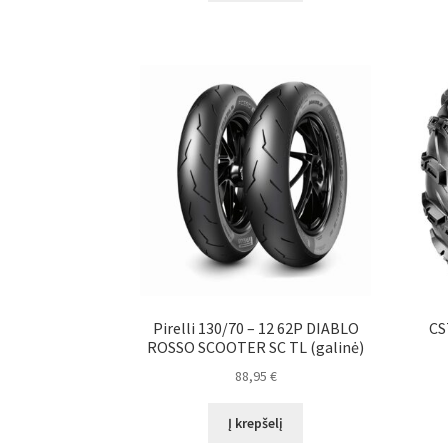
Pirelli 130/70 – 12 62P DIABLO
CS
ROSSO SCOOTER SC TL (galinė)
88,95
€
Į krepšelį