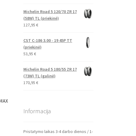
Michelin Road 5 120/70 ZR 17
(58W) TL (priekinė)
127,95
€
CST C-186 3.00 - 19 45P TT
(priekinė)
53,95
€
Michelin Road 5 180/55 ZR 17
(73W) TL (galinė)
170,95
€
OMAX
Informacija
Pristatymo laikas 3-4 darbo dienos / 1-