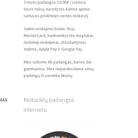
3 moto padangos 19,95€ / Lietuva.
Visos mūsų nurodytos kainos apima
Lietuvos pridėtinės vertės mokestį.
Galimi mokėjimo būdai: Visa,
MasterCard, bankininkystės mygtukai,
mobilieji mokėjimai, atsiskaitymas
dalimis, Apple Pay ir Google Pay.
Mes siūlome tik padangas, kurios dar
gaminamos. Mes neparduodame senų
padangų iš sandėlio likučių.
Motociklų padangos
OMAX
internetu