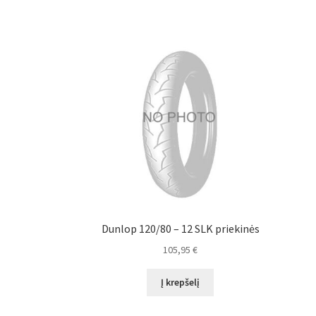
Dunlop 120/80 – 12 SLK priekinės
105,95
€
Į krepšelį