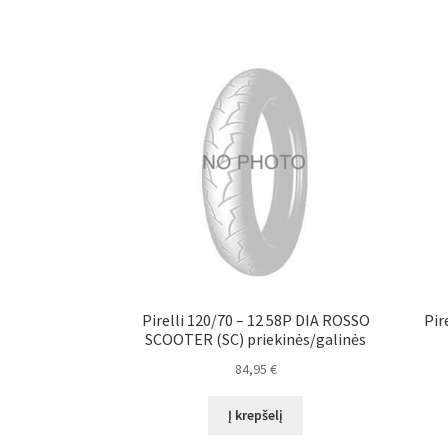
Pirelli 120/70 – 12 58P DIA ROSSO
Pir
SCOOTER (SC) priekinės/galinės
84,95
€
Į krepšelį