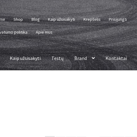
me
Shop
Blog
Kaip užsisakyti
Krepšelis
Prisijungti
vatumo politika
Apie mus
Kaip užsisakyti
Testų
Brand
Kontaktai