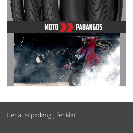
Geriausi padangų ženklai