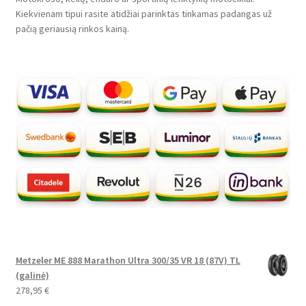
Kiekvienam tipui rasite atidžiai parinktas tinkamas padangas už
pačią geriausią rinkos kainą.
Metzeler ME 888 Marathon Ultra 300/35 VR 18 (87V) TL
(galinė)
278,95
€