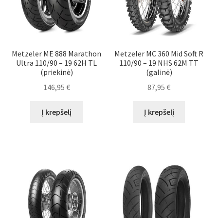
Metzeler ME 888 Marathon
Metzeler MC 360 Mid Soft R
Ultra 110/90 – 19 62H TL
110/90 – 19 NHS 62M TT
(priekinė)
(galinė)
146,95
€
87,95
€
Į krepšelį
Į krepšelį