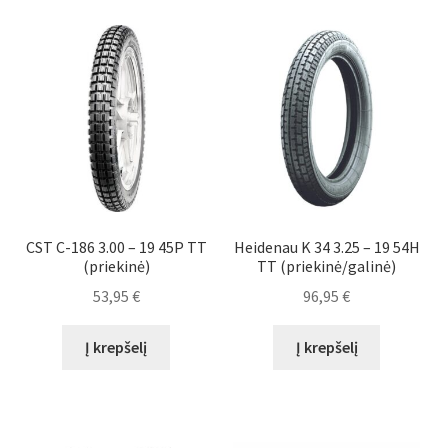
CST C-186 3.00 – 19 45P TT
Heidenau K 34 3.25 – 19 54H
(priekinė)
TT (priekinė/galinė)
53,95
€
96,95
€
Į krepšelį
Į krepšelį