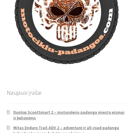
Naujausi įrašai
Dunlop ScootSmart 2 – motorolerių padanga miesto eismui
ir kelionėms
Mitas Enduro Trail-ADV 2 – adventure ir all-road padanga