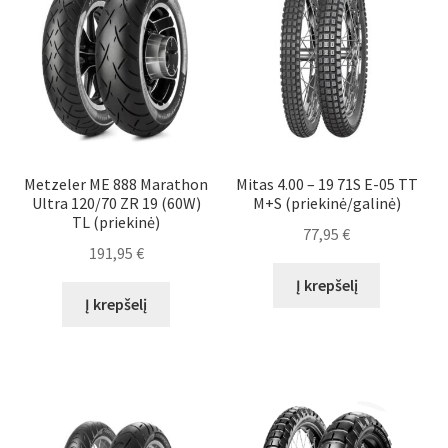
Metzeler ME 888 Marathon
Mitas 4.00 – 19 71S E-05 TT
Ultra 120/70 ZR 19 (60W)
M+S (priekinė/galinė)
TL (priekinė)
77,95
€
191,95
€
Į krepšelį
Į krepšelį