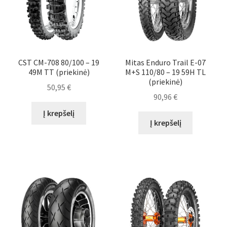
CST CM-708 80/100 – 19
Mitas Enduro Trail E-07
49M TT (priekinė)
M+S 110/80 – 19 59H TL
(priekinė)
50,95
€
90,96
€
Į krepšelį
Į krepšelį