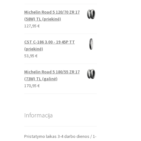
Michelin Road 5 120/70 ZR 17
(58W) TL (priekinė)
127,95
€
CST C-186 3.00 - 19 45P TT
(priekinė)
53,95
€
Michelin Road 5 180/55 ZR 17
(73W) TL (galinė)
170,95
€
Informacija
Pristatymo laikas 3-4 darbo dienos / 1-