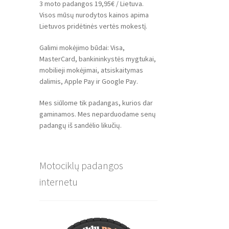
3 moto padangos 19,95€ / Lietuva.
Visos mūsų nurodytos kainos apima
Lietuvos pridėtinės vertės mokestį.
Galimi mokėjimo būdai: Visa,
MasterCard, bankininkystės mygtukai,
mobilieji mokėjimai, atsiskaitymas
dalimis, Apple Pay ir Google Pay.
Mes siūlome tik padangas, kurios dar
gaminamos. Mes neparduodame senų
padangų iš sandėlio likučių.
Motociklų padangos
internetu