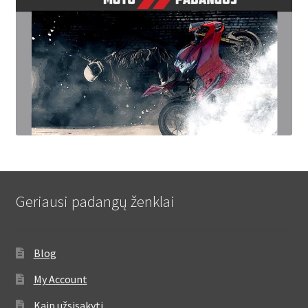
Geriausi padangų ženklai
Blog
My Account
Kaip užsisakyti