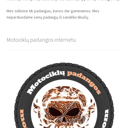
Mes siūlome tik padangas, kurios dar gaminamos. Mes
neparduodame senų padangų iš sandėlio likučių.
Motociklų padangos internetu