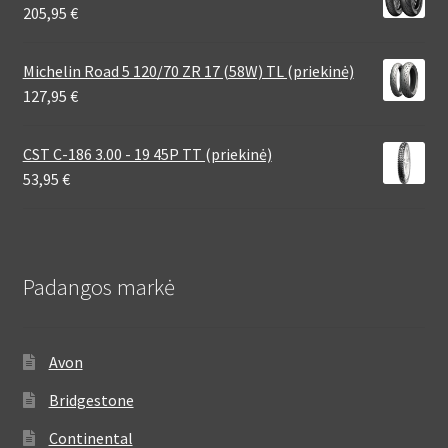
205,95
€
Michelin Road 5 120/70 ZR 17 (58W) TL (priekinė)
127,95
€
CST C-186 3.00 - 19 45P TT (priekinė)
53,95
€
Padangos markė
Avon
Bridgestone
Continental