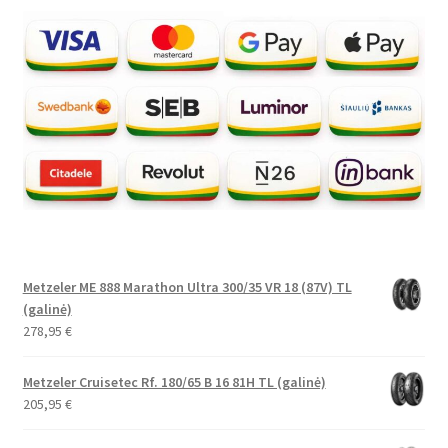
Metzeler ME 888 Marathon Ultra 300/35 VR 18 (87V) TL
(galinė)
278,95
€
Metzeler Cruisetec Rf. 180/65 B 16 81H TL (galinė)
205,95
€