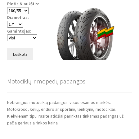
Plotis & aukštis:
Diametras:
Gamintojas:
Leškoti
Motociklų ir mopedų padangos
Nebrangios motociklų padangos: visos esamos markės.
Motokroso, kelių, enduro ar sportinių lenktynių motociklai.
Kiekvienam tipui rasite atidžiai parinktas tinkamas padangas už
pačią geriausią rinkos kainą.