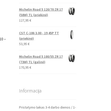
Michelin Road 5 120/70 ZR 17
(58W) TL (priekinė)
127,95
€
CST C-186 3.00 - 19 45P TT
(priekinė)
10 –
53,95
€
Michelin Road 5 180/55 ZR 17
(73W) TL (galinė)
170,95
€
Informacija
Pristatymo laikas 3-4 darbo dienos / 1-