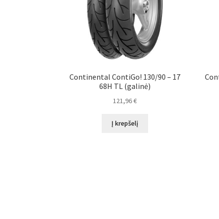
Continental ContiGo! 130/90 – 17
Cont
68H TL (galinė)
121,96
€
Į krepšelį