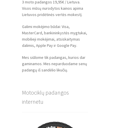
3 moto padangos 19,95€ / Lietuva.
Visos mūsų nurodytos kainos apima
Lietuvos pridėtinės vertės mokestį.
Galimi mokėjimo būdai: Visa,
MasterCard, bankininkystės mygtukai,
mobilieji mokėjimai, atsiskaitymas
dalimis, Apple Pay ir Google Pay.
Mes siūlome tik padangas, kurios dar
gaminamos. Mes neparduodame senų
padangų iš sandėlio likučių.
Motociklų padangos
internetu