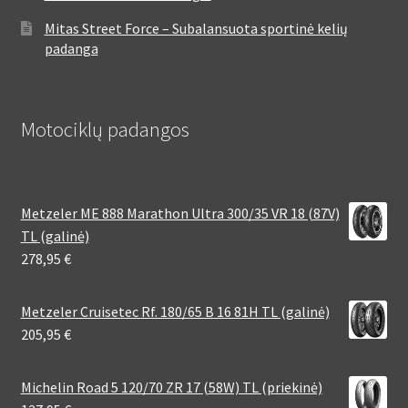
Mitas Street Force – Subalansuota sportinė kelių
padanga
Motociklų padangos
Metzeler ME 888 Marathon Ultra 300/35 VR 18 (87V)
TL (galinė)
278,95
€
Metzeler Cruisetec Rf. 180/65 B 16 81H TL (galinė)
205,95
€
Michelin Road 5 120/70 ZR 17 (58W) TL (priekinė)