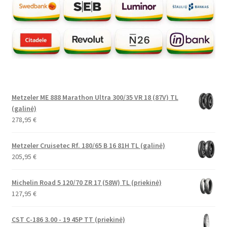
Metzeler ME 888 Marathon Ultra 300/35 VR 18 (87V) TL
(galinė)
278,95
€
Metzeler Cruisetec Rf. 180/65 B 16 81H TL (galinė)
205,95
€
Michelin Road 5 120/70 ZR 17 (58W) TL (priekinė)
127,95
€
CST C-186 3.00 - 19 45P TT (priekinė)