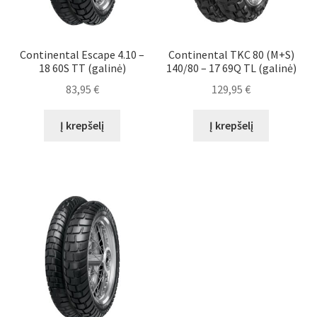
Continental Escape 4.10 –
Continental TKC 80 (M+S)
18 60S TT (galinė)
140/80 – 17 69Q TL (galinė)
83,95
€
129,95
€
Į krepšelį
Į krepšelį