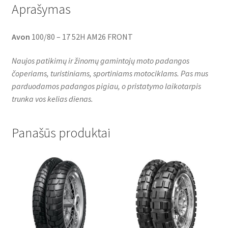
Aprašymas
Avon
100/80 – 17 52H AM26 FRONT
Naujos patikimų ir žinomų gamintojų moto padangos
čoperiams, turistiniams, sportiniams motociklams. Pas mus
parduodamos padangos pigiau, o pristatymo laikotarpis
trunka vos kelias dienas.
Panašūs produktai