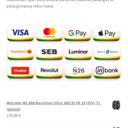
pačią geriausią rinkos kainą.
Metzeler ME 888 Marathon Ultra 300/35 VR 18 (87V) TL
(galinė)
278,95
€