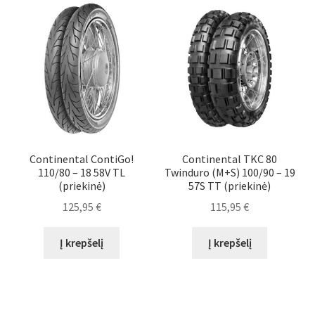
Continental ContiGo!
Continental TKC 80
110/80 – 18 58V TL
Twinduro (M+S) 100/90 – 19
(priekinė)
57S TT (priekinė)
125,95
€
115,95
€
Į krepšelį
Į krepšelį