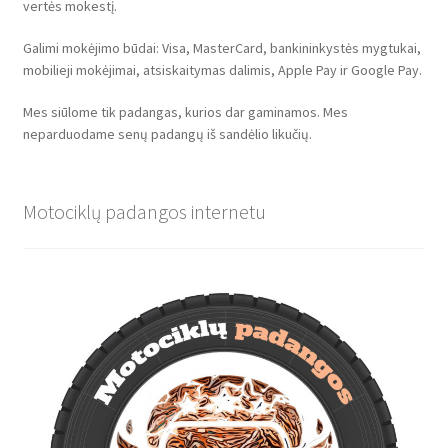
vertės mokestį.
Galimi mokėjimo būdai: Visa, MasterCard, bankininkystės mygtukai,
mobilieji mokėjimai, atsiskaitymas dalimis, Apple Pay ir Google Pay.
Mes siūlome tik padangas, kurios dar gaminamos. Mes
neparduodame senų padangų iš sandėlio likučių.
Motociklų padangos internetu