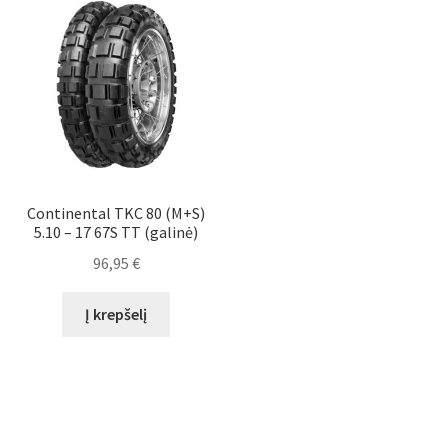
Continental TKC 80 (M+S)
5.10 – 17 67S TT (galinė)
96,95
€
Į krepšelį