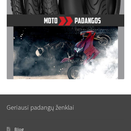
Geriausi padangų ženklai
Blog