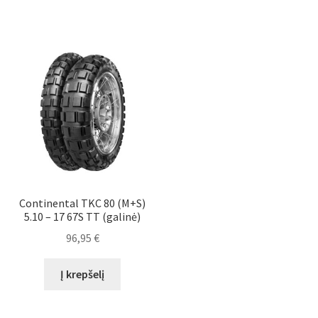
Continental TKC 80 (M+S)
5.10 – 17 67S TT (galinė)
96,95
€
Į krepšelį