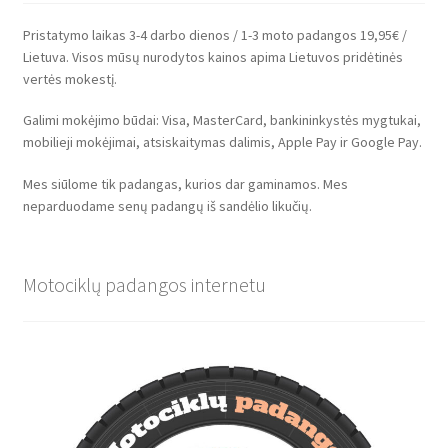
Pristatymo laikas 3-4 darbo dienos / 1-3 moto padangos 19,95€ /
Lietuva. Visos mūsų nurodytos kainos apima Lietuvos pridėtinės
vertės mokestį.
Galimi mokėjimo būdai: Visa, MasterCard, bankininkystės mygtukai,
mobilieji mokėjimai, atsiskaitymas dalimis, Apple Pay ir Google Pay.
Mes siūlome tik padangas, kurios dar gaminamos. Mes
neparduodame senų padangų iš sandėlio likučių.
Motociklų padangos internetu