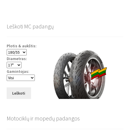
Leškoti MC padangų
Plotis & aukštis:
Diametras:
Gamintojas:
Leškoti
Motociklų ir mopedų padangos