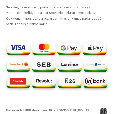
Nebrangios motociklų padangos: visos esamos markės.
Motokroso, kelių, enduro ar sportinių lenktynių motociklai.
Kiekvienam tipui rasite atidžiai parinktas tinkamas padangas už
pačią geriausią rinkos kainą.
Metzeler ME 888 Marathon Ultra 300/35 VR 18 (87V) TL