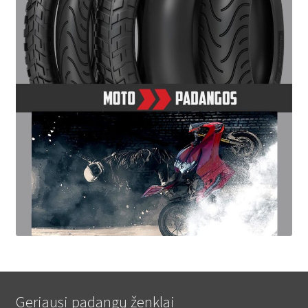
Geriausi padangų ženklai