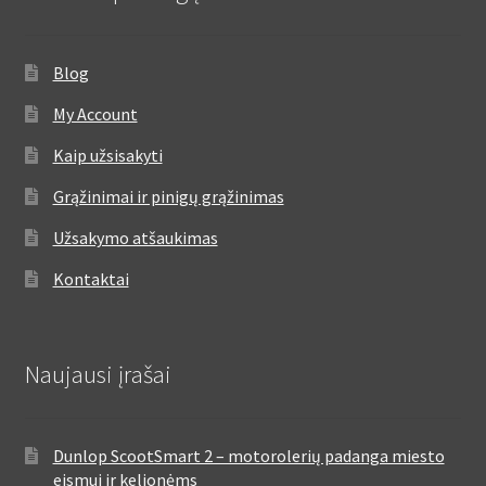
Blog
My Account
Kaip užsisakyti
Grąžinimai ir pinigų grąžinimas
Užsakymo atšaukimas
Kontaktai
Naujausi įrašai
Dunlop ScootSmart 2 – motorolerių padanga miesto
eismui ir kelionėms