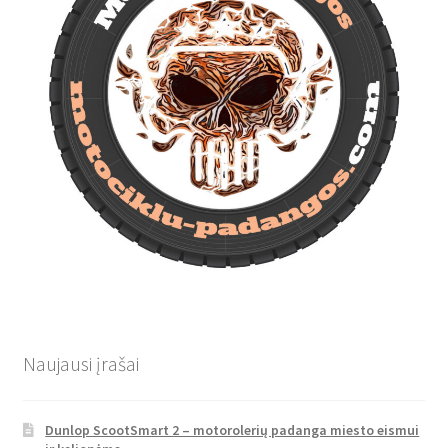
Naujausi įrašai
Dunlop ScootSmart 2 – motorolerių padanga miesto eismui