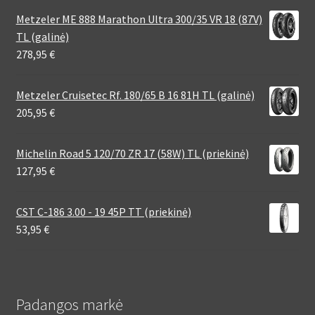
Metzeler ME 888 Marathon Ultra 300/35 VR 18 (87V)
TL (galinė)
278,95
€
Metzeler Cruisetec Rf. 180/65 B 16 81H TL (galinė)
205,95
€
Michelin Road 5 120/70 ZR 17 (58W) TL (priekinė)
127,95
€
CST C-186 3.00 - 19 45P TT (priekinė)
53,95
€
Padangos markė