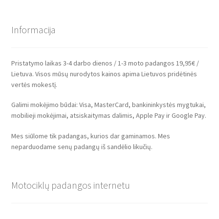
Informacija
Pristatymo laikas 3-4 darbo dienos / 1-3 moto padangos 19,95€ /
Lietuva. Visos mūsų nurodytos kainos apima Lietuvos pridėtinės
vertės mokestį.
Galimi mokėjimo būdai: Visa, MasterCard, bankininkystės mygtukai,
mobilieji mokėjimai, atsiskaitymas dalimis, Apple Pay ir Google Pay.
Mes siūlome tik padangas, kurios dar gaminamos. Mes
neparduodame senų padangų iš sandėlio likučių.
Motociklų padangos internetu