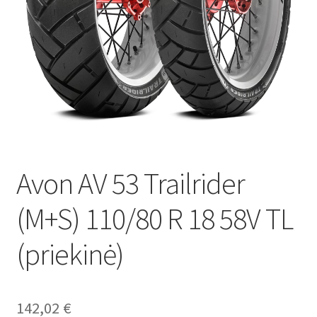
Avon AV 53 Trailrider
(M+S) 110/80 R 18 58V TL
(priekinė)
142,02
€