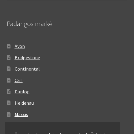
Padangos markė
Avon
Bridgestone
Continental
CST
Dunlop
Heidenau
Maxxis
Metzeler