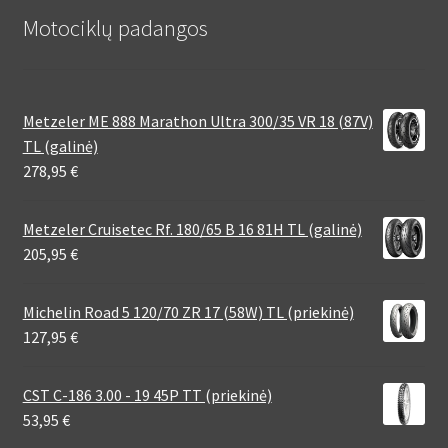
Motociklų padangos
Metzeler ME 888 Marathon Ultra 300/35 VR 18 (87V)
TL (galinė)
278,95
€
Metzeler Cruisetec Rf. 180/65 B 16 81H TL (galinė)
205,95
€
Michelin Road 5 120/70 ZR 17 (58W) TL (priekinė)
127,95
€
CST C-186 3.00 - 19 45P TT (priekinė)
53,95
€