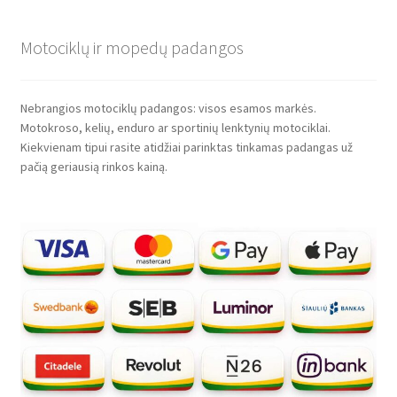
Motociklų ir mopedų padangos
Nebrangios motociklų padangos: visos esamos markės.
Motokroso, kelių, enduro ar sportinių lenktynių motociklai.
Kiekvienam tipui rasite atidžiai parinktas tinkamas padangas už
pačią geriausią rinkos kainą.