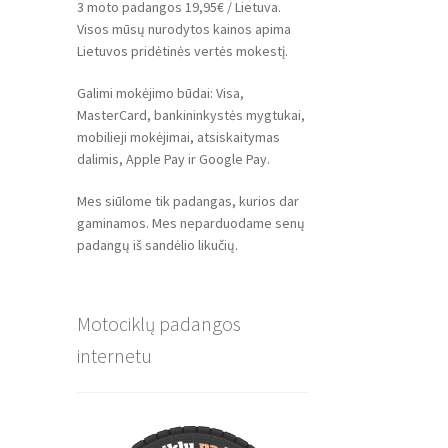
3 moto padangos 19,95€ / Lietuva.
Visos mūsų nurodytos kainos apima
Lietuvos pridėtinės vertės mokestį.
Galimi mokėjimo būdai: Visa,
MasterCard, bankininkystės mygtukai,
mobilieji mokėjimai, atsiskaitymas
dalimis, Apple Pay ir Google Pay.
Mes siūlome tik padangas, kurios dar
gaminamos. Mes neparduodame senų
padangų iš sandėlio likučių.
Motociklų padangos
internetu