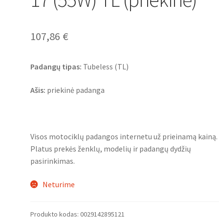
107,86
€
Padangų tipas:
Tubeless (TL)
Ašis:
priekinė padanga
Visos motociklų padangos internetu už prieinamą kainą.
Platus prekės ženklų, modelių ir padangų dydžių
pasirinkimas.
Neturime
Produkto kodas:
0029142895121