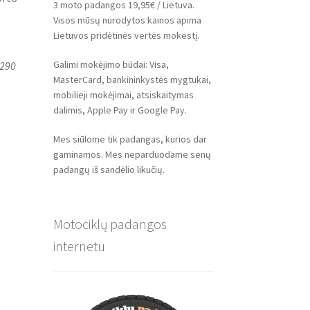
3 moto padangos 19,95€ / Lietuva.
Visos mūsų nurodytos kainos apima
Lietuvos pridėtinės vertės mokestį.
Galimi mokėjimo būdai: Visa,
1290
MasterCard, bankininkystės mygtukai,
mobilieji mokėjimai, atsiskaitymas
dalimis, Apple Pay ir Google Pay.
Mes siūlome tik padangas, kurios dar
gaminamos. Mes neparduodame senų
padangų iš sandėlio likučių.
Motociklų padangos
internetu