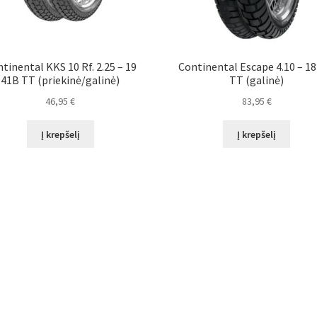
tinental KKS 10 Rf. 2.25 – 19
Continental Escape 4.10 – 18
41B TT (priekinė/galinė)
TT (galinė)
46,95
€
83,95
€
Į krepšelį
Į krepšelį