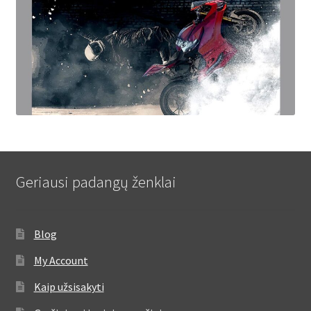
Geriausi padangų ženklai
Blog
My Account
Kaip užsisakyti