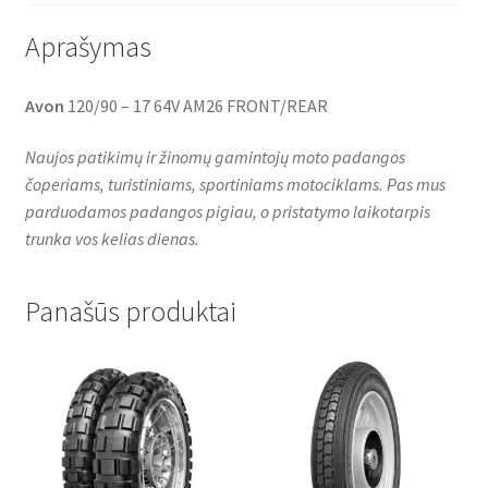
Aprašymas
Avon
120/90 – 17 64V AM26 FRONT/REAR
Naujos patikimų ir žinomų gamintojų moto padangos
čoperiams, turistiniams, sportiniams motociklams. Pas mus
parduodamos padangos pigiau, o pristatymo laikotarpis
trunka vos kelias dienas.
Panašūs produktai