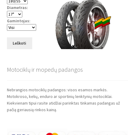
Diametras:
Gamintojas:
Leškoti
Motociklų ir mopedų padangos
Nebrangios motociklų padangos: visos esamos markės.
Motokroso, kelių, enduro ar sportinių lenktynių motociklai.
Kiekvienam tipui rasite atidžiai parinktas tinkamas padangas už
pačią geriausią rinkos kainą.