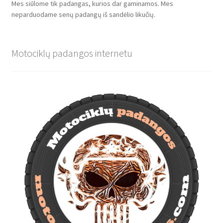
Mes siūlome tik padangas, kurios dar gaminamos. Mes
neparduodame senų padangų iš sandėlio likučių.
Motociklų padangos internetu