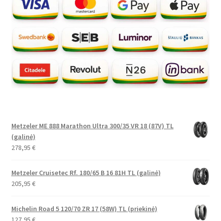
Metzeler ME 888 Marathon Ultra 300/35 VR 18 (87V) TL
(galinė)
278,95
€
Metzeler Cruisetec Rf. 180/65 B 16 81H TL (galinė)
205,95
€
Michelin Road 5 120/70 ZR 17 (58W) TL (priekinė)
127,95
€