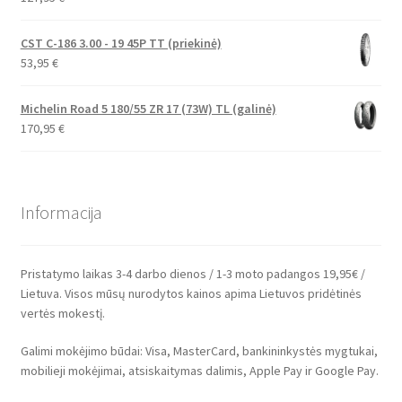
CST C-186 3.00 - 19 45P TT (priekinė)
53,95
€
Michelin Road 5 180/55 ZR 17 (73W) TL (galinė)
170,95
€
Informacija
Pristatymo laikas 3-4 darbo dienos / 1-3 moto padangos 19,95€ /
Lietuva. Visos mūsų nurodytos kainos apima Lietuvos pridėtinės
vertės mokestį.
Galimi mokėjimo būdai: Visa, MasterCard, bankininkystės mygtukai,
mobilieji mokėjimai, atsiskaitymas dalimis, Apple Pay ir Google Pay.