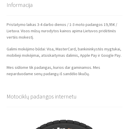
Informacija
Pristatymo laikas 3-4 darbo dienos / 1-3 moto padangos 19,95€ /
Lietuva. Visos mūsų nurodytos kainos apima Lietuvos pridėtinės
vertės mokestį.
Galimi mokėjimo būdai: Visa, MasterCard, bankininkystės mygtukai,
mobilieji mokėjimai, atsiskaitymas dalimis, Apple Pay ir Google Pay.
Mes siūlome tik padangas, kurios dar gaminamos. Mes
neparduodame senų padangų iš sandėlio likučių.
Motociklų padangos internetu