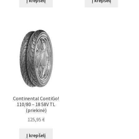
Į krepšelį
Į krepšelį
Continental ContiGo!
110/80 – 18 58V TL
(priekinė)
125,95
€
Į krepšelį