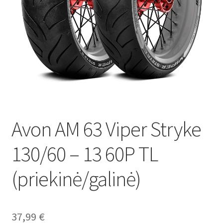
Avon AM 63 Viper Stryke
130/60 – 13 60P TL
(priekinė/galinė)
37,99
€