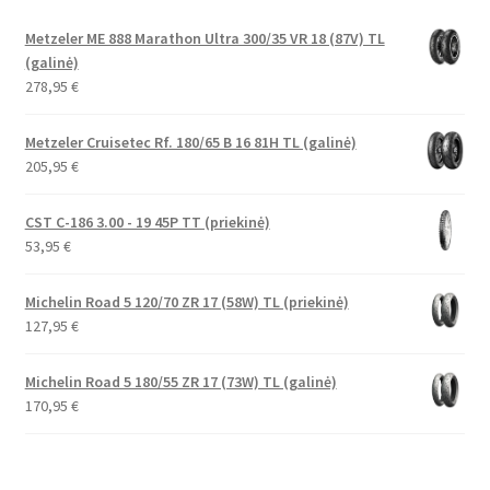
Metzeler ME 888 Marathon Ultra 300/35 VR 18 (87V) TL
(galinė)
278,95
€
Metzeler Cruisetec Rf. 180/65 B 16 81H TL (galinė)
205,95
€
CST C-186 3.00 - 19 45P TT (priekinė)
53,95
€
Michelin Road 5 120/70 ZR 17 (58W) TL (priekinė)
127,95
€
Michelin Road 5 180/55 ZR 17 (73W) TL (galinė)
170,95
€