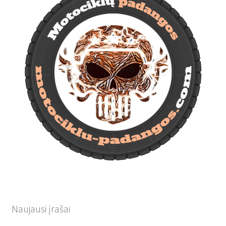
Naujausi įrašai