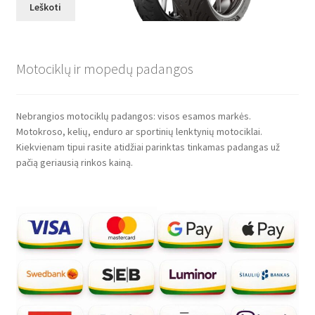
Leškoti
Motociklų ir mopedų padangos
Nebrangios motociklų padangos: visos esamos markės.
Motokroso, kelių, enduro ar sportinių lenktynių motociklai.
Kiekvienam tipui rasite atidžiai parinktas tinkamas padangas už
pačią geriausią rinkos kainą.