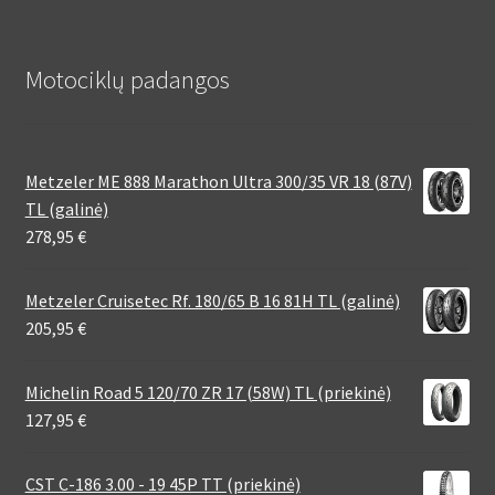
Motociklų padangos
Metzeler ME 888 Marathon Ultra 300/35 VR 18 (87V)
TL (galinė)
278,95
€
Metzeler Cruisetec Rf. 180/65 B 16 81H TL (galinė)
205,95
€
Michelin Road 5 120/70 ZR 17 (58W) TL (priekinė)
127,95
€
CST C-186 3.00 - 19 45P TT (priekinė)