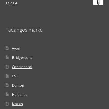
53,95
€
Padangos markė
Avon
Bridgestone
Continental
CST
Dunlop
Heidenau
Maxxis