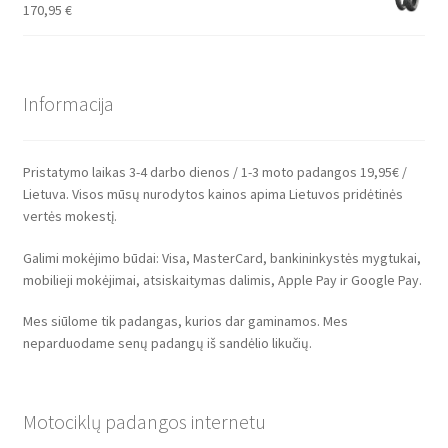
170,95
€
Informacija
Pristatymo laikas 3-4 darbo dienos / 1-3 moto padangos 19,95€ /
Lietuva. Visos mūsų nurodytos kainos apima Lietuvos pridėtinės
vertės mokestį.
Galimi mokėjimo būdai: Visa, MasterCard, bankininkystės mygtukai,
mobilieji mokėjimai, atsiskaitymas dalimis, Apple Pay ir Google Pay.
Mes siūlome tik padangas, kurios dar gaminamos. Mes
neparduodame senų padangų iš sandėlio likučių.
Motociklų padangos internetu