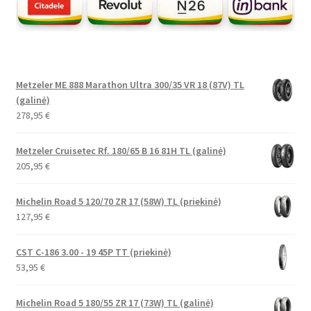
Metzeler ME 888 Marathon Ultra 300/35 VR 18 (87V) TL
(galinė)
278,95
€
Metzeler Cruisetec Rf. 180/65 B 16 81H TL (galinė)
205,95
€
Michelin Road 5 120/70 ZR 17 (58W) TL (priekinė)
127,95
€
CST C-186 3.00 - 19 45P TT (priekinė)
53,95
€
Michelin Road 5 180/55 ZR 17 (73W) TL (galinė)