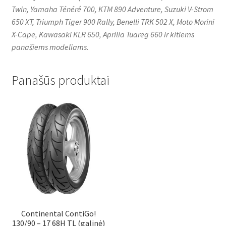
Twin, Yamaha Ténéré 700, KTM 890 Adventure, Suzuki V-Strom
650 XT, Triumph Tiger 900 Rally, Benelli TRK 502 X, Moto Morini
X-Cape, Kawasaki KLR 650, Aprilia Tuareg 660 ir kitiems
panašiems modeliams.
Panašūs produktai
Continental ContiGo!
130/90 – 17 68H TL (galinė)