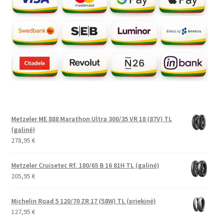
Metzeler ME 888 Marathon Ultra 300/35 VR 18 (87V) TL
(galinė)
278,95
€
Metzeler Cruisetec Rf. 180/65 B 16 81H TL (galinė)
205,95
€
Michelin Road 5 120/70 ZR 17 (58W) TL (priekinė)
127,95
€