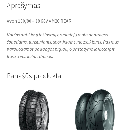
Aprašymas
Avon
130/80 – 18 66V AM26 REAR
Naujos patikimų ir žinomų gamintojų moto padangos
čoperiams, turistiniams, sportiniams motociklams. Pas mus
parduodamos padangos pigiau, o pristatymo laikotarpis
trunka vos kelias dienas.
Panašūs produktai