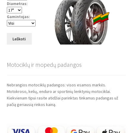
Diametras:
Gamintojas:
Leškoti
Motociklų ir mopedų padangos
Nebrangios motociklų padangos: visos esamos markės.
Motokroso, kelių, enduro ar sportinių lenktynių motociklai.
Kiekvienam tipui rasite atidžiai parinktas tinkamas padangas už
pačią geriausią rinkos kainą.