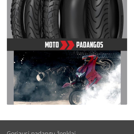
Geriausi padangų ženklai