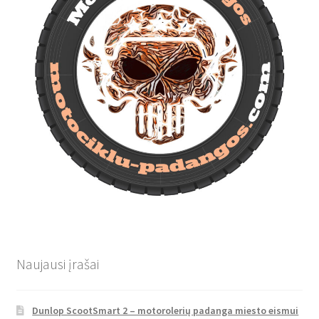
Naujausi įrašai
Dunlop ScootSmart 2 – motorolerių padanga miesto eismui