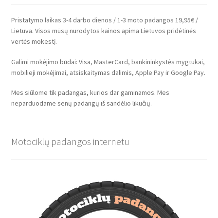
Pristatymo laikas 3-4 darbo dienos / 1-3 moto padangos 19,95€ /
Lietuva. Visos mūsų nurodytos kainos apima Lietuvos pridėtinės
vertės mokestį.
Galimi mokėjimo būdai: Visa, MasterCard, bankininkystės mygtukai,
mobilieji mokėjimai, atsiskaitymas dalimis, Apple Pay ir Google Pay.
Mes siūlome tik padangas, kurios dar gaminamos. Mes
neparduodame senų padangų iš sandėlio likučių.
Motociklų padangos internetu