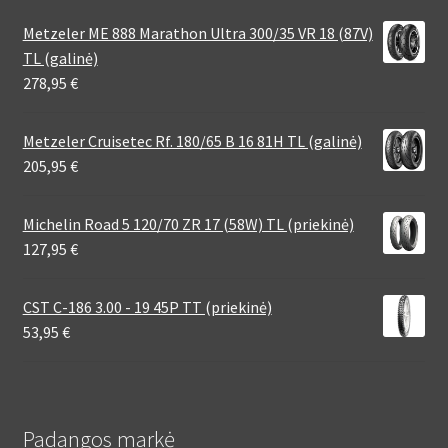
Metzeler ME 888 Marathon Ultra 300/35 VR 18 (87V)
TL (galinė)
278,95
€
Metzeler Cruisetec Rf. 180/65 B 16 81H TL (galinė)
205,95
€
Michelin Road 5 120/70 ZR 17 (58W) TL (priekinė)
127,95
€
CST C-186 3.00 - 19 45P TT (priekinė)
53,95
€
Padangos markė