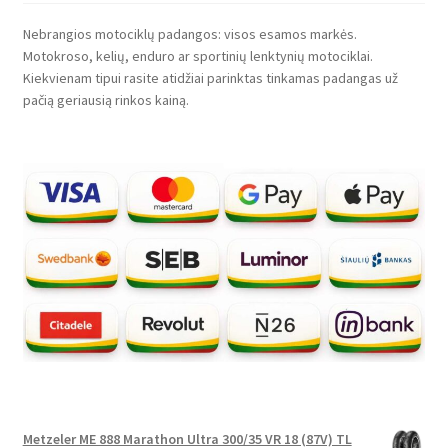
Nebrangios motociklų padangos: visos esamos markės.
Motokroso, kelių, enduro ar sportinių lenktynių motociklai.
Kiekvienam tipui rasite atidžiai parinktas tinkamas padangas už
pačią geriausią rinkos kainą.
Metzeler ME 888 Marathon Ultra 300/35 VR 18 (87V) TL