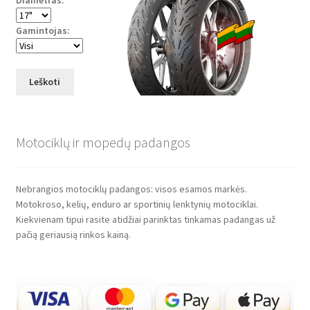
Gamintojas:
Leškoti
Motociklų ir mopedų padangos
Nebrangios motociklų padangos: visos esamos markės.
Motokroso, kelių, enduro ar sportinių lenktynių motociklai.
Kiekvienam tipui rasite atidžiai parinktas tinkamas padangas už
pačią geriausią rinkos kainą.