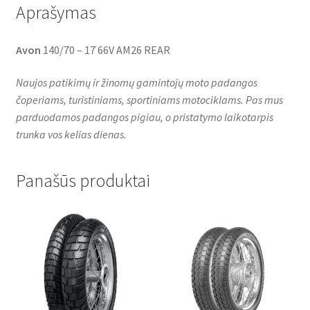
Aprašymas
Avon
140/70 – 17 66V AM26 REAR
Naujos patikimų ir žinomų gamintojų moto padangos
čoperiams, turistiniams, sportiniams motociklams. Pas mus
parduodamos padangos pigiau, o pristatymo laikotarpis
trunka vos kelias dienas.
Panašūs produktai