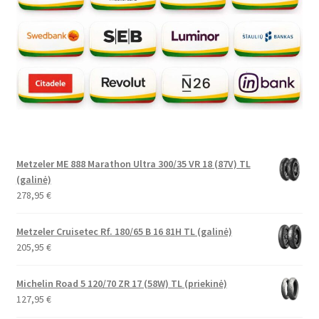
Metzeler ME 888 Marathon Ultra 300/35 VR 18 (87V) TL
(galinė)
278,95
€
Metzeler Cruisetec Rf. 180/65 B 16 81H TL (galinė)
205,95
€
Michelin Road 5 120/70 ZR 17 (58W) TL (priekinė)
127,95
€