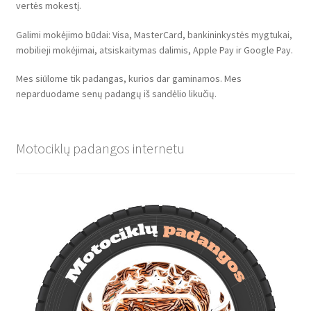
vertės mokestį.
Galimi mokėjimo būdai: Visa, MasterCard, bankininkystės mygtukai,
mobilieji mokėjimai, atsiskaitymas dalimis, Apple Pay ir Google Pay.
Mes siūlome tik padangas, kurios dar gaminamos. Mes
neparduodame senų padangų iš sandėlio likučių.
Motociklų padangos internetu