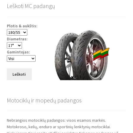
Leškoti MC padangų
Plotis & aukštis:
Diametras:
Gamintojas:
Leškoti
Motociklų ir mopedų padangos
Nebrangios motociklų padangos: visos esamos markės.
Motokroso, kelių, enduro ar sportinių lenktynių motociklai.