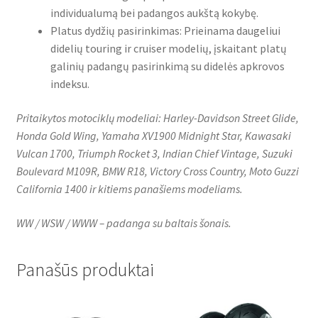
individualumą bei padangos aukštą kokybę.
Platus dydžių pasirinkimas: Prieinama daugeliui
didelių touring ir cruiser modelių, įskaitant platų
galinių padangų pasirinkimą su didelės apkrovos
indeksu.
Pritaikytos motociklų modeliai: Harley-Davidson Street Glide,
Honda Gold Wing, Yamaha XV1900 Midnight Star, Kawasaki
Vulcan 1700, Triumph Rocket 3, Indian Chief Vintage, Suzuki
Boulevard M109R, BMW R18, Victory Cross Country, Moto Guzzi
California 1400 ir kitiems panašiems modeliams.
WW / WSW / WWW – padanga su baltais šonais.
Panašūs produktai