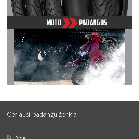
Geriausi padangų ženklai
Blog