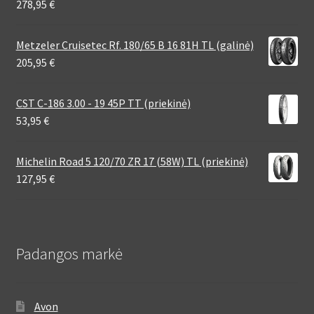
278,95
€
Metzeler Cruisetec Rf. 180/65 B 16 81H TL (galinė)
205,95
€
CST C-186 3.00 - 19 45P TT (priekinė)
53,95
€
Michelin Road 5 120/70 ZR 17 (58W) TL (priekinė)
127,95
€
Padangos markė
Avon