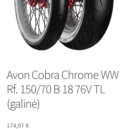
Avon Cobra Chrome WW
Rf. 150/70 B 18 76V TL
(galinė)
174,97
€