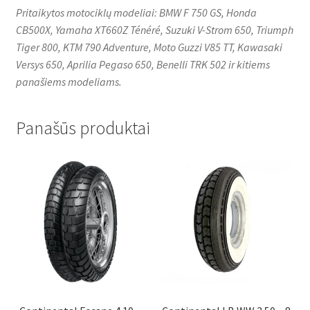
Pritaikytos motociklų modeliai: BMW F 750 GS, Honda
CB500X, Yamaha XT660Z Ténéré, Suzuki V-Strom 650, Triumph
Tiger 800, KTM 790 Adventure, Moto Guzzi V85 TT, Kawasaki
Versys 650, Aprilia Pegaso 650, Benelli TRK 502 ir kitiems
panašiems modeliams.
Panašūs produktai