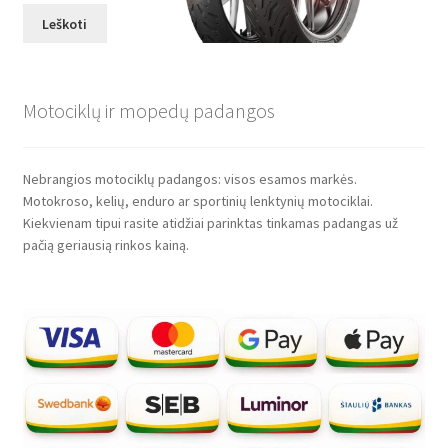
Leškoti
Motociklų ir mopedų padangos
Nebrangios motociklų padangos: visos esamos markės.
Motokroso, kelių, enduro ar sportinių lenktynių motociklai.
Kiekvienam tipui rasite atidžiai parinktas tinkamas padangas už
pačią geriausią rinkos kainą.