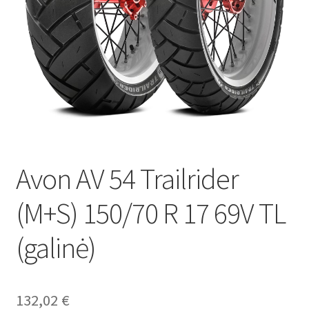
Avon AV 54 Trailrider
(M+S) 150/70 R 17 69V TL
(galinė)
132,02
€