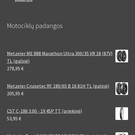
Motociklų padangos
Metzeler ME 888 Marathon Ultra 300/35 VR 18 (87V)
TL (galinė)
278,95
€
Metzeler Cruisetec Rf. 180/65 B 16 81H TL (galinė)
205,95
€
CST C-186 3.00 - 19 45P TT (priekinė)
53,95
€