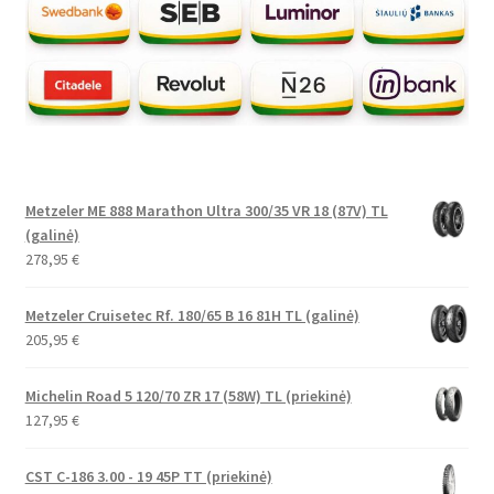
Metzeler ME 888 Marathon Ultra 300/35 VR 18 (87V) TL
(galinė)
278,95
€
Metzeler Cruisetec Rf. 180/65 B 16 81H TL (galinė)
205,95
€
Michelin Road 5 120/70 ZR 17 (58W) TL (priekinė)
127,95
€
CST C-186 3.00 - 19 45P TT (priekinė)