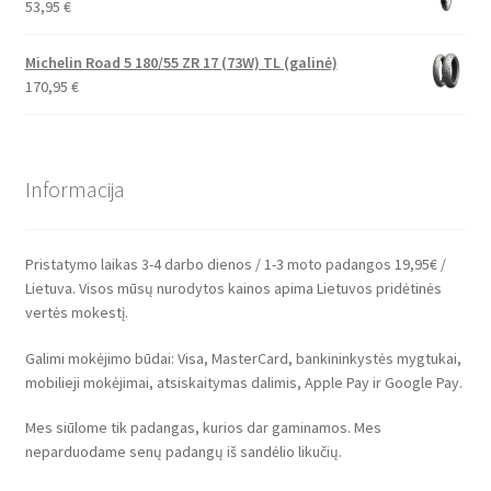
53,95
€
Michelin Road 5 180/55 ZR 17 (73W) TL (galinė)
170,95
€
Informacija
Pristatymo laikas 3-4 darbo dienos / 1-3 moto padangos 19,95€ /
Lietuva. Visos mūsų nurodytos kainos apima Lietuvos pridėtinės
vertės mokestį.
Galimi mokėjimo būdai: Visa, MasterCard, bankininkystės mygtukai,
mobilieji mokėjimai, atsiskaitymas dalimis, Apple Pay ir Google Pay.
Mes siūlome tik padangas, kurios dar gaminamos. Mes
neparduodame senų padangų iš sandėlio likučių.