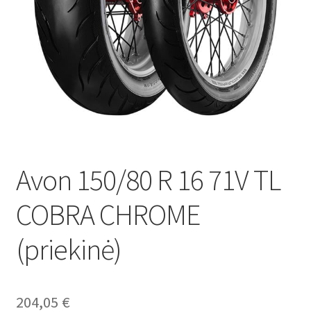
Avon 150/80 R 16 71V TL
COBRA CHROME
(priekinė)
204,05
€