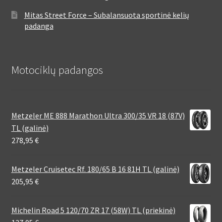
Mitas Street Force – Subalansuota sportinė kelių
padanga
Motociklų padangos
Metzeler ME 888 Marathon Ultra 300/35 VR 18 (87V)
TL (galinė)
278,95
€
Metzeler Cruisetec Rf. 180/65 B 16 81H TL (galinė)
205,95
€
Michelin Road 5 120/70 ZR 17 (58W) TL (priekinė)