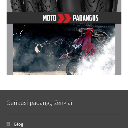
Geriausi padangų ženklai
Blog