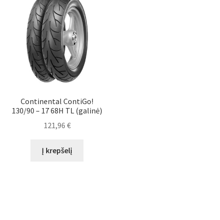
Continental ContiGo!
130/90 – 17 68H TL (galinė)
121,96
€
Į krepšelį