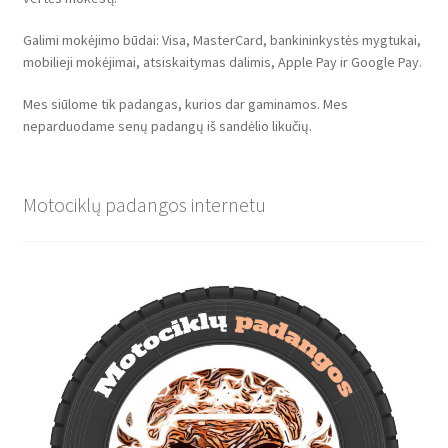
Galimi mokėjimo būdai: Visa, MasterCard, bankininkystės mygtukai,
mobilieji mokėjimai, atsiskaitymas dalimis, Apple Pay ir Google Pay.
Mes siūlome tik padangas, kurios dar gaminamos. Mes
neparduodame senų padangų iš sandėlio likučių.
Motociklų padangos internetu