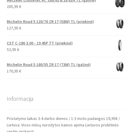
205,95
€
Michelin Road 5 120/70 ZR 17 (58W) TL (priekinė)
127,95
€
CST C-186 3.00 - 19 45P TT (priekinė)
53,95
€
Michelin Road 5 180/55 ZR 17 (73W) TL (galinė)
170,95
€
Informacija
Pristatymo laikas 3-4 darbo dienos / 1-3 moto padangos 19,95€ /
Lietuva. Visos mūsų nurodytos kainos apima Lietuvos pridėtinės
vertės mokestį.