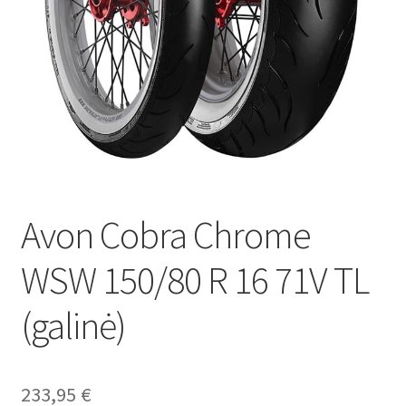
Avon Cobra Chrome
WSW 150/80 R 16 71V TL
(galinė)
233,95
€