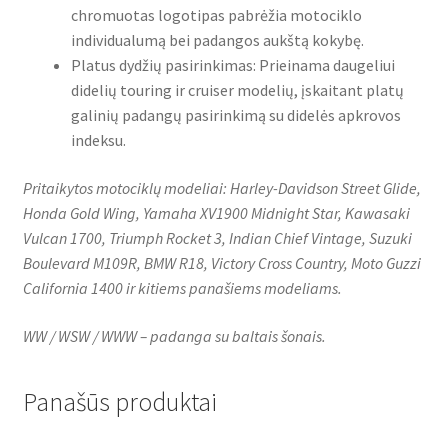
chromuotas logotipas pabrėžia motociklo
individualumą bei padangos aukštą kokybę.
Platus dydžių pasirinkimas: Prieinama daugeliui
didelių touring ir cruiser modelių, įskaitant platų
galinių padangų pasirinkimą su didelės apkrovos
indeksu.
Pritaikytos motociklų modeliai: Harley-Davidson Street Glide,
Honda Gold Wing, Yamaha XV1900 Midnight Star, Kawasaki
Vulcan 1700, Triumph Rocket 3, Indian Chief Vintage, Suzuki
Boulevard M109R, BMW R18, Victory Cross Country, Moto Guzzi
California 1400 ir kitiems panašiems modeliams.
WW / WSW / WWW – padanga su baltais šonais.
Panašūs produktai