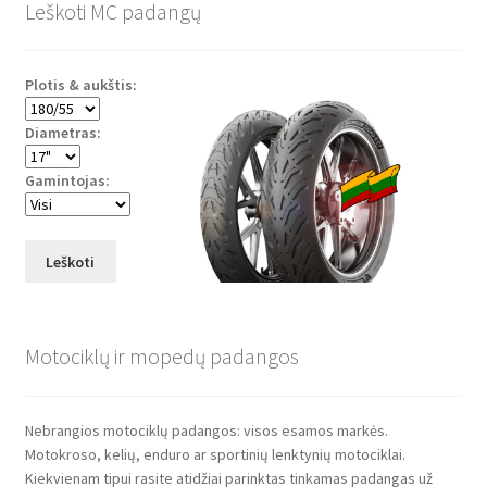
Leškoti MC padangų
Plotis & aukštis:
Diametras:
Gamintojas:
Leškoti
Motociklų ir mopedų padangos
Nebrangios motociklų padangos: visos esamos markės.
Motokroso, kelių, enduro ar sportinių lenktynių motociklai.
Kiekvienam tipui rasite atidžiai parinktas tinkamas padangas už