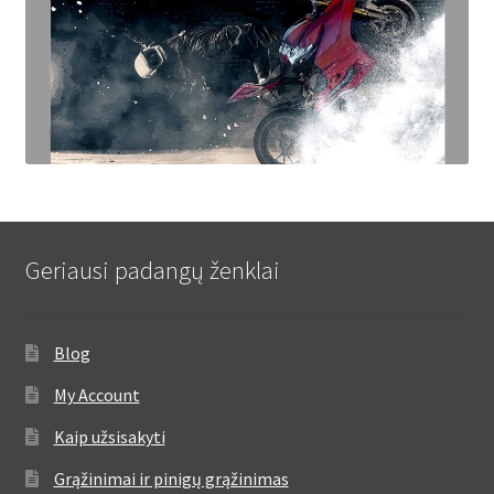
Geriausi padangų ženklai
Blog
My Account
Kaip užsisakyti
Grąžinimai ir pinigų grąžinimas