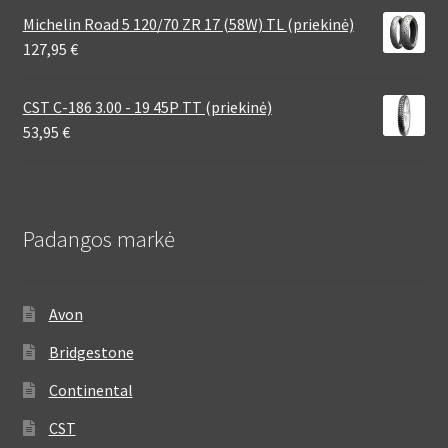
Michelin Road 5 120/70 ZR 17 (58W) TL (priekinė)
127,95
€
CST C-186 3.00 - 19 45P TT (priekinė)
53,95
€
Padangos markė
Avon
Bridgestone
Continental
CST