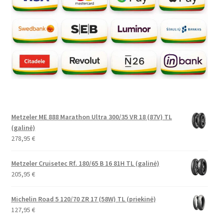
Metzeler ME 888 Marathon Ultra 300/35 VR 18 (87V) TL
(galinė)
278,95
€
Metzeler Cruisetec Rf. 180/65 B 16 81H TL (galinė)
205,95
€
Michelin Road 5 120/70 ZR 17 (58W) TL (priekinė)
127,95
€