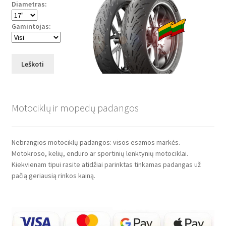
Diametras:
Gamintojas:
Leškoti
Motociklų ir mopedų padangos
Nebrangios motociklų padangos: visos esamos markės.
Motokroso, kelių, enduro ar sportinių lenktynių motociklai.
Kiekvienam tipui rasite atidžiai parinktas tinkamas padangas už
pačią geriausią rinkos kainą.