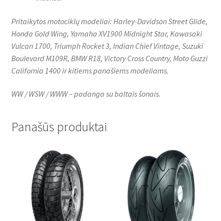
Pritaikytos motociklų modeliai: Harley-Davidson Street Glide,
Honda Gold Wing, Yamaha XV1900 Midnight Star, Kawasaki
Vulcan 1700, Triumph Rocket 3, Indian Chief Vintage, Suzuki
Boulevard M109R, BMW R18, Victory Cross Country, Moto Guzzi
California 1400 ir kitiems panašiems modeliams.
WW / WSW / WWW – padanga su baltais šonais.
Panašūs produktai