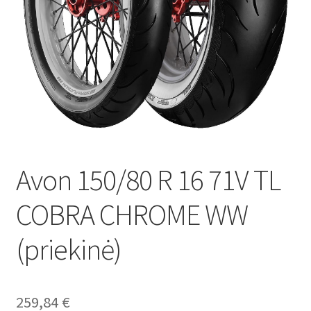
Avon 150/80 R 16 71V TL
COBRA CHROME WW
(priekinė)
259,84
€