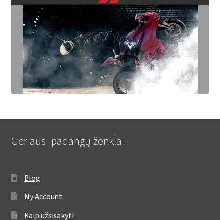
Geriausi padangų ženklai
Blog
My Account
Kaip užsisakyti