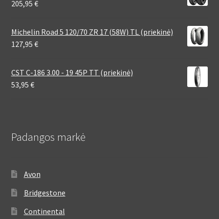
205,95
€
Michelin Road 5 120/70 ZR 17 (58W) TL (priekinė)
127,95
€
CST C-186 3.00 - 19 45P TT (priekinė)
53,95
€
Padangos markė
Avon
Bridgestone
Continental