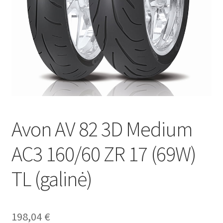
Avon AV 82 3D Medium
AC3 160/60 ZR 17 (69W)
TL (galinė)
198,04
€