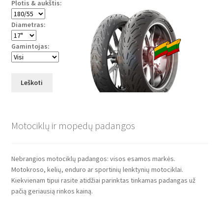
Plotis & aukštis:
Diametras:
Gamintojas:
Leškoti
Motociklų ir mopedų padangos
Nebrangios motociklų padangos: visos esamos markės.
Motokroso, kelių, enduro ar sportinių lenktynių motociklai.
Kiekvienam tipui rasite atidžiai parinktas tinkamas padangas už
pačią geriausią rinkos kainą.