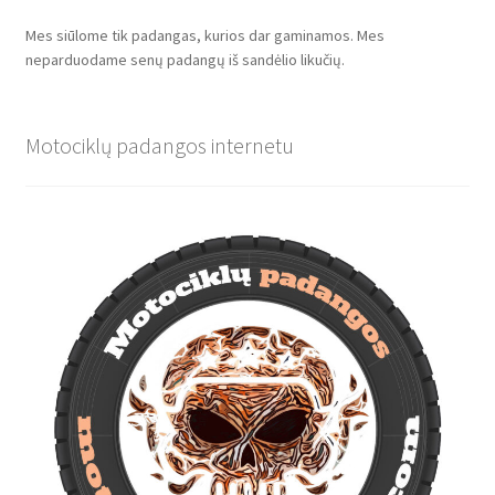
Mes siūlome tik padangas, kurios dar gaminamos. Mes
neparduodame senų padangų iš sandėlio likučių.
Motociklų padangos internetu