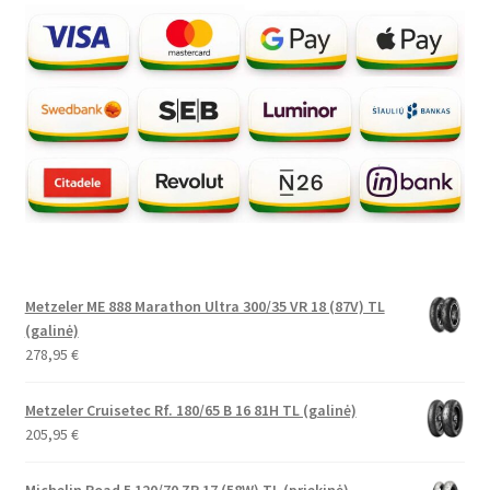
Metzeler ME 888 Marathon Ultra 300/35 VR 18 (87V) TL
(galinė)
278,95
€
Metzeler Cruisetec Rf. 180/65 B 16 81H TL (galinė)
205,95
€