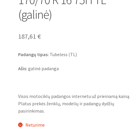
(galinė)
187,61
€
Padangų tipas:
Tubeless (TL)
Ašis:
galinė padanga
Visos motociklų padangos internetu už prieinamą kainą.
Platus prekės ženklų, modelių ir padangų dydžių
pasirinkimas.
Neturime