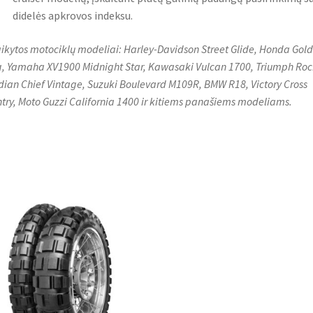
didelės apkrovos indeksu.
aikytos motociklų modeliai: Harley-Davidson Street Glide, Honda Gold
, Yamaha XV1900 Midnight Star, Kawasaki Vulcan 1700, Triumph Roc
ndian Chief Vintage, Suzuki Boulevard M109R, BMW R18, Victory Cross
try, Moto Guzzi California 1400 ir kitiems panašiems modeliams.