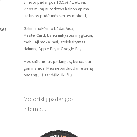
3 moto padangos 19,95€ / Lietuva.
Visos mūsų nurodytos kainos apima
Lietuvos pridėtinės vertės mokestį.
Galimi mokėjimo būdai: Visa,
ket
MasterCard, bankininkystės mygtukai,
mobilieji mokėjimai, atsiskaitymas
dalimis, Apple Pay ir Google Pay.
Mes siūlome tik padangas, kurios dar
gaminamos. Mes neparduodame senų
padangų iš sandėlio likučių.
Motociklų padangos
internetu