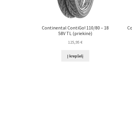
Continental ContiGo! 110/80 – 18
Co
58V TL (priekinė)
125,95
€
Į krepšelį