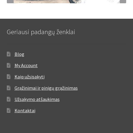
Geriausi padangų ženklai
Blog
My Account
Kaip užsisakyti
Grąžinimai ir pinigų grąžinimas
Užsakymo atšaukimas
Kontaktai