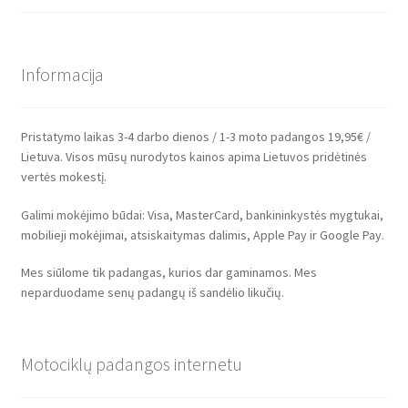
Informacija
Pristatymo laikas 3-4 darbo dienos / 1-3 moto padangos 19,95€ /
Lietuva. Visos mūsų nurodytos kainos apima Lietuvos pridėtinės
vertės mokestį.
Galimi mokėjimo būdai: Visa, MasterCard, bankininkystės mygtukai,
mobilieji mokėjimai, atsiskaitymas dalimis, Apple Pay ir Google Pay.
Mes siūlome tik padangas, kurios dar gaminamos. Mes
neparduodame senų padangų iš sandėlio likučių.
Motociklų padangos internetu