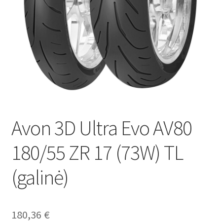
Avon 3D Ultra Evo AV80
180/55 ZR 17 (73W) TL
(galinė)
180,36
€