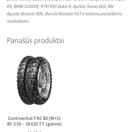
RS, BMW S1000R, KTM 890 Duke R, Aprilia Tuono 660, MV
Agusta Brutale 800, Ducati Monster 937 ir kitiems panašiems
modeliams.
Panašūs produktai
Continental TKC 80 (M+S)
Rf. 3.50 – 18 62S TT (galinė)