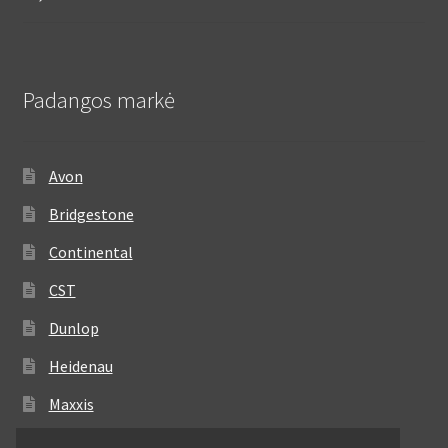
Padangos markė
Avon
Bridgestone
Continental
CST
Dunlop
Heidenau
Maxxis
Metzeler