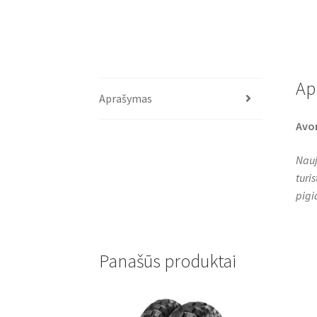
Ap
Aprašymas
Avo
Nauj
turi
pigi
Panašūs produktai