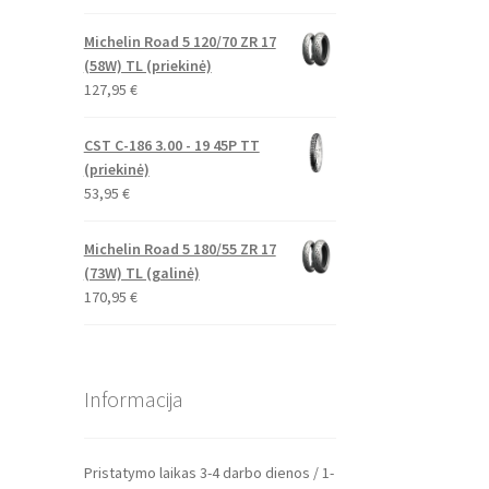
Michelin Road 5 120/70 ZR 17
(58W) TL (priekinė)
127,95
€
CST C-186 3.00 - 19 45P TT
(priekinė)
53,95
€
Michelin Road 5 180/55 ZR 17
(73W) TL (galinė)
170,95
€
Informacija
Pristatymo laikas 3-4 darbo dienos / 1-