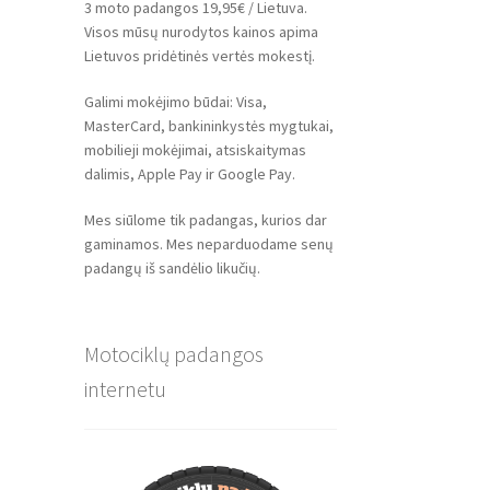
3 moto padangos 19,95€ / Lietuva.
Visos mūsų nurodytos kainos apima
Lietuvos pridėtinės vertės mokestį.
Galimi mokėjimo būdai: Visa,
MasterCard, bankininkystės mygtukai,
mobilieji mokėjimai, atsiskaitymas
dalimis, Apple Pay ir Google Pay.
Mes siūlome tik padangas, kurios dar
gaminamos. Mes neparduodame senų
padangų iš sandėlio likučių.
Motociklų padangos
internetu