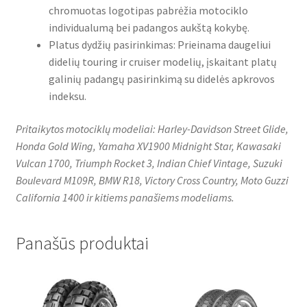
chromuotas logotipas pabrėžia motociklo
individualumą bei padangos aukštą kokybę.
Platus dydžių pasirinkimas: Prieinama daugeliui
didelių touring ir cruiser modelių, įskaitant platų
galinių padangų pasirinkimą su didelės apkrovos
indeksu.
Pritaikytos motociklų modeliai: Harley-Davidson Street Glide,
Honda Gold Wing, Yamaha XV1900 Midnight Star, Kawasaki
Vulcan 1700, Triumph Rocket 3, Indian Chief Vintage, Suzuki
Boulevard M109R, BMW R18, Victory Cross Country, Moto Guzzi
California 1400 ir kitiems panašiems modeliams.
Panašūs produktai