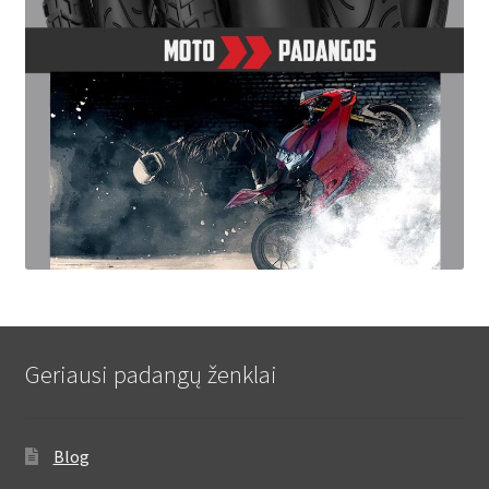
Geriausi padangų ženklai
Blog