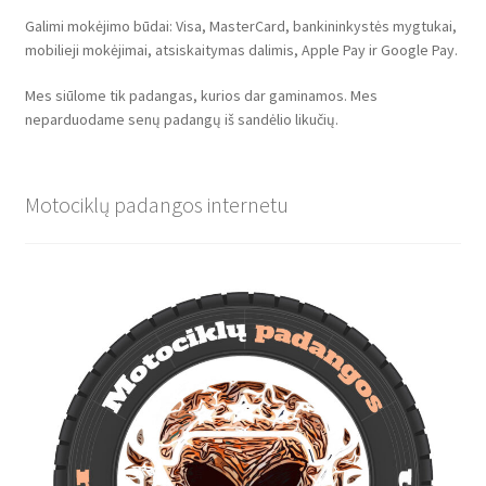
Galimi mokėjimo būdai: Visa, MasterCard, bankininkystės mygtukai,
mobilieji mokėjimai, atsiskaitymas dalimis, Apple Pay ir Google Pay.
Mes siūlome tik padangas, kurios dar gaminamos. Mes
neparduodame senų padangų iš sandėlio likučių.
Motociklų padangos internetu