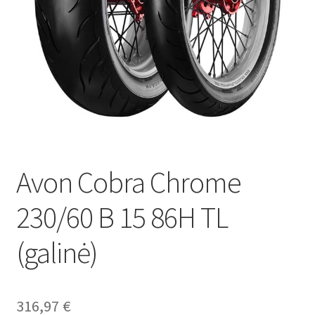
Avon Cobra Chrome
230/60 B 15 86H TL
(galinė)
316,97
€