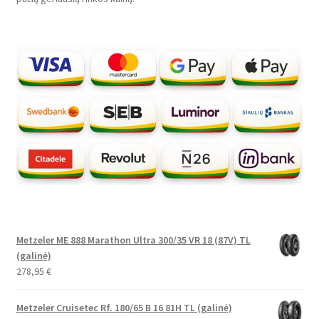
Metzeler ME 888 Marathon Ultra 300/35 VR 18 (87V) TL
(galinė)
278,95
€
Metzeler Cruisetec Rf. 180/65 B 16 81H TL (galinė)