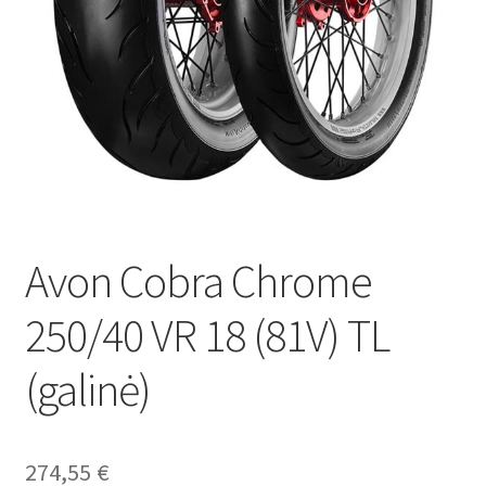
Avon Cobra Chrome
250/40 VR 18 (81V) TL
(galinė)
274,55
€