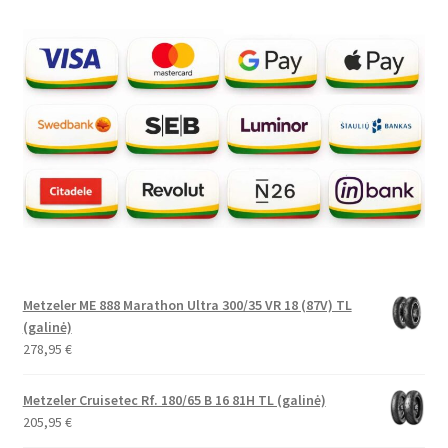
Metzeler ME 888 Marathon Ultra 300/35 VR 18 (87V) TL
(galinė)
278,95
€
Metzeler Cruisetec Rf. 180/65 B 16 81H TL (galinė)
205,95
€