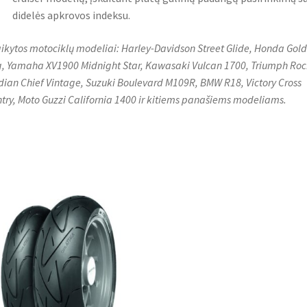
didelės apkrovos indeksu.
aikytos motociklų modeliai: Harley-Davidson Street Glide, Honda Gold
, Yamaha XV1900 Midnight Star, Kawasaki Vulcan 1700, Triumph Roc
ndian Chief Vintage, Suzuki Boulevard M109R, BMW R18, Victory Cross
try, Moto Guzzi California 1400 ir kitiems panašiems modeliams.