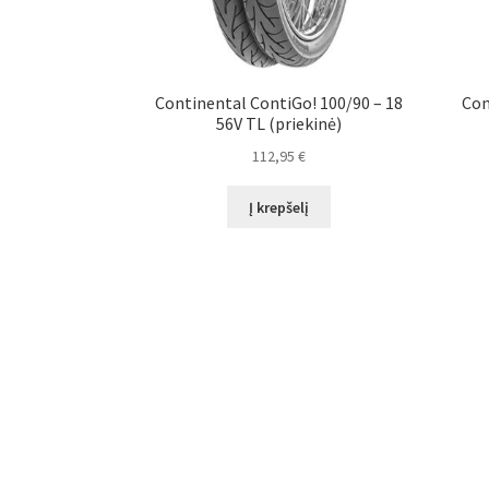
Continental ContiGo! 100/90 – 18
Con
56V TL (priekinė)
112,95
€
Į krepšelį