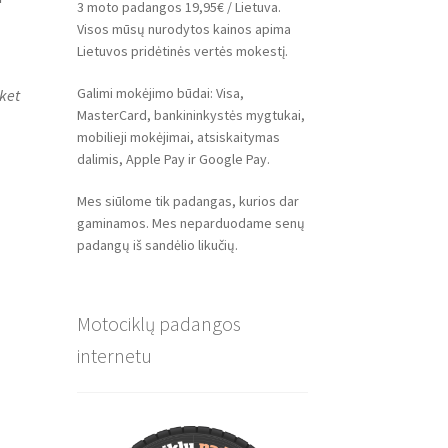
3 moto padangos 19,95€ / Lietuva.
Visos mūsų nurodytos kainos apima
Lietuvos pridėtinės vertės mokestį.
Galimi mokėjimo būdai: Visa,
ket
MasterCard, bankininkystės mygtukai,
mobilieji mokėjimai, atsiskaitymas
dalimis, Apple Pay ir Google Pay.
Mes siūlome tik padangas, kurios dar
gaminamos. Mes neparduodame senų
padangų iš sandėlio likučių.
Motociklų padangos
internetu