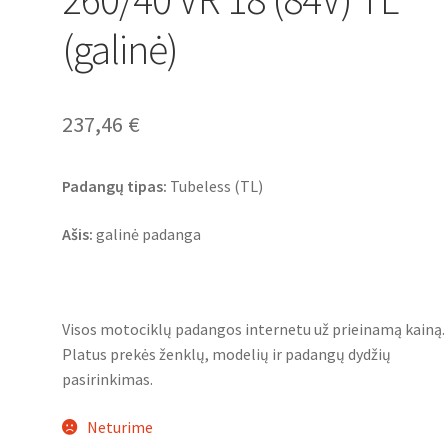
(galinė)
237,46
€
Padangų tipas:
Tubeless (TL)
Ašis:
galinė padanga
Visos motociklų padangos internetu už prieinamą kainą.
Platus prekės ženklų, modelių ir padangų dydžių
pasirinkimas.
Neturime