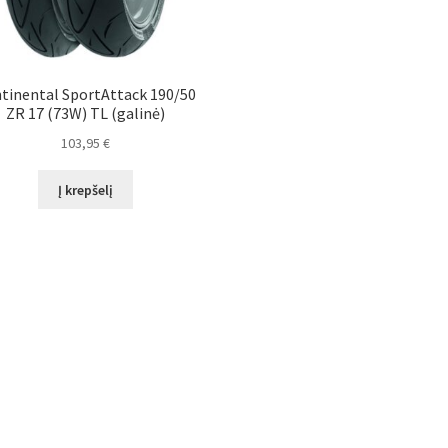
tinental SportAttack 190/50
ZR 17 (73W) TL (galinė)
103,95
€
Į krepšelį