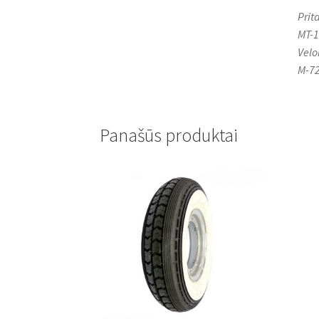
Prit
MT-1
Velo
M-72
Panašūs produktai