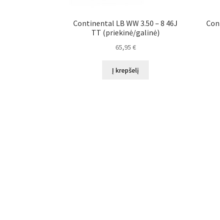
Continental LB WW 3.50 – 8 46J
Con
TT (priekinė/galinė)
65,95
€
Į krepšelį