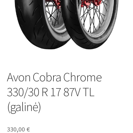
Avon Cobra Chrome
330/30 R 17 87V TL
(galinė)
330,00
€