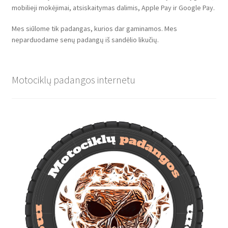
mobilieji mokėjimai, atsiskaitymas dalimis, Apple Pay ir Google Pay.
Mes siūlome tik padangas, kurios dar gaminamos. Mes
neparduodame senų padangų iš sandėlio likučių.
Motociklų padangos internetu