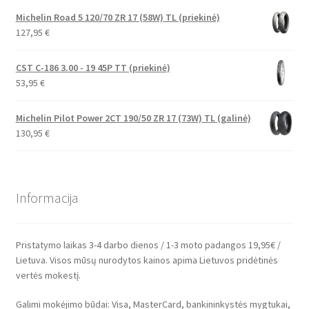
Michelin Road 5 120/70 ZR 17 (58W) TL (priekinė)
127,95
€
CST C-186 3.00 - 19 45P TT (priekinė)
53,95
€
Michelin Pilot Power 2CT 190/50 ZR 17 (73W) TL (galinė)
130,95
€
Informacija
Pristatymo laikas 3-4 darbo dienos / 1-3 moto padangos 19,95€ /
Lietuva. Visos mūsų nurodytos kainos apima Lietuvos pridėtinės
vertės mokestį.
Galimi mokėjimo būdai: Visa, MasterCard, bankininkystės mygtukai,