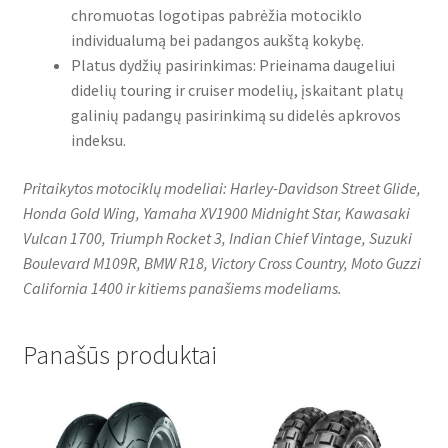
chromuotas logotipas pabrėžia motociklo
individualumą bei padangos aukštą kokybę.
Platus dydžių pasirinkimas: Prieinama daugeliui
didelių touring ir cruiser modelių, įskaitant platų
galinių padangų pasirinkimą su didelės apkrovos
indeksu.
Pritaikytos motociklų modeliai: Harley-Davidson Street Glide,
Honda Gold Wing, Yamaha XV1900 Midnight Star, Kawasaki
Vulcan 1700, Triumph Rocket 3, Indian Chief Vintage, Suzuki
Boulevard M109R, BMW R18, Victory Cross Country, Moto Guzzi
California 1400 ir kitiems panašiems modeliams.
Panašūs produktai