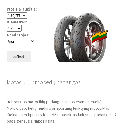
Plotis & aukštis:
Diametras:
Gamintojas:
Leškoti
Motociklų ir mopedų padangos
Nebrangios motociklų padangos: visos esamos markės.
Motokroso, kelių, enduro ar sportinių lenktynių motociklai.
Kiekvienam tipui rasite atidžiai parinktas tinkamas padangas už
pačią geriausią rinkos kainą.