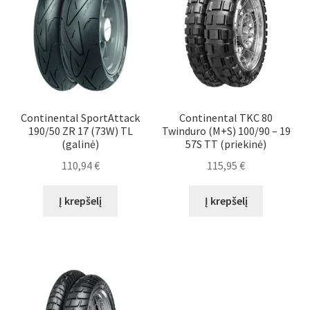
Continental SportAttack
Continental TKC 80
190/50 ZR 17 (73W) TL
Twinduro (M+S) 100/90 – 19
(galinė)
57S TT (priekinė)
110,94
€
115,95
€
Į krepšelį
Į krepšelį