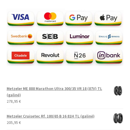
Metzeler ME 888 Marathon Ultra 300/35 VR 18 (87V) TL
(galinė)
278,95
€
Metzeler Cruisetec Rf. 180/65 B 16 81H TL (galinė)
205,95
€