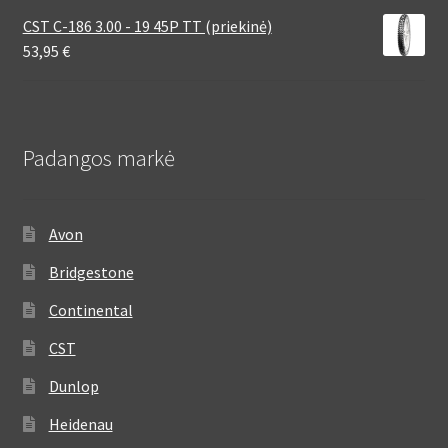
CST C-186 3.00 - 19 45P TT (priekinė)
53,95
€
Padangos markė
Avon
Bridgestone
Continental
CST
Dunlop
Heidenau