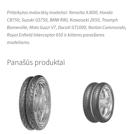
Pritaikytos motociklų modeliai: Yamaha XJ600, Honda
CB750, Suzuki GS750, BMW R80, Kawasaki Z650, Triumph
Bonneville, Moto Guzzi V7, Ducati GT1000, Norton Commando,
Royal Enfield Interceptor 650 ir kitiems panašiems
modeliams.
Panašūs produktai