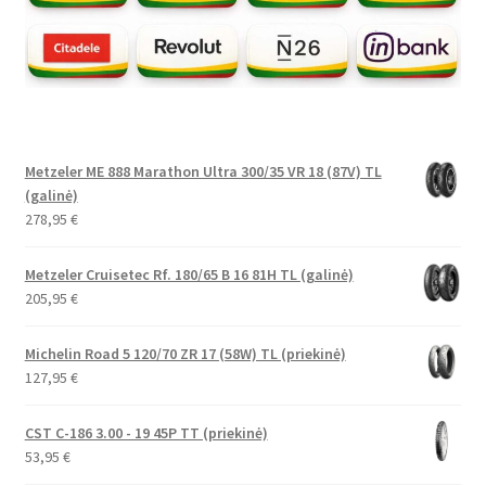
Metzeler ME 888 Marathon Ultra 300/35 VR 18 (87V) TL
(galinė)
278,95
€
Metzeler Cruisetec Rf. 180/65 B 16 81H TL (galinė)
205,95
€
Michelin Road 5 120/70 ZR 17 (58W) TL (priekinė)
127,95
€
CST C-186 3.00 - 19 45P TT (priekinė)
53,95
€