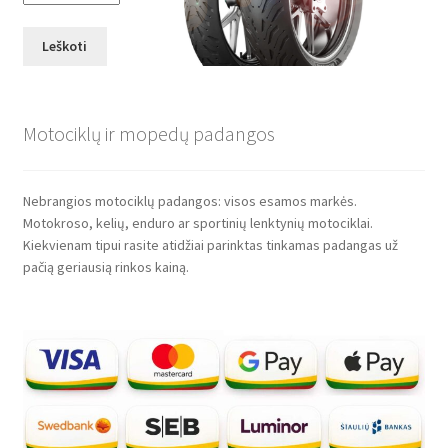
Leškoti
Motociklų ir mopedų padangos
Nebrangios motociklų padangos: visos esamos markės.
Motokroso, kelių, enduro ar sportinių lenktynių motociklai.
Kiekvienam tipui rasite atidžiai parinktas tinkamas padangas už
pačią geriausią rinkos kainą.