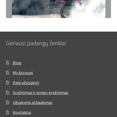
Geriausi padangų ženklai
Blog
My Account
Kaip užsisakyti
Grąžinimai ir pinigų grąžinimas
Užsakymo atšaukimas
Kontaktai