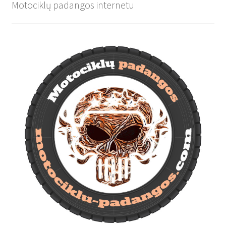
Motociklų padangos internetu