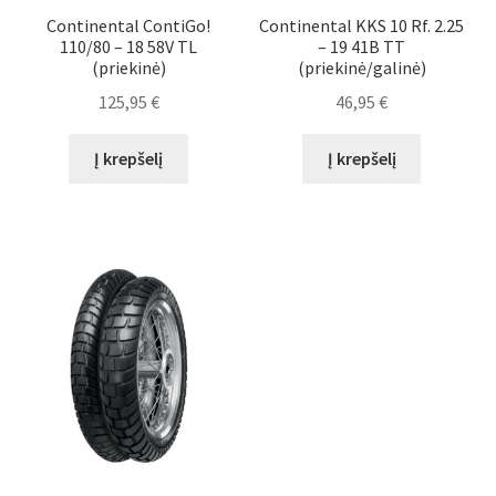
Continental ContiGo!
Continental KKS 10 Rf. 2.25
110/80 – 18 58V TL
– 19 41B TT
(priekinė)
(priekinė/galinė)
125,95
€
46,95
€
Į krepšelį
Į krepšelį