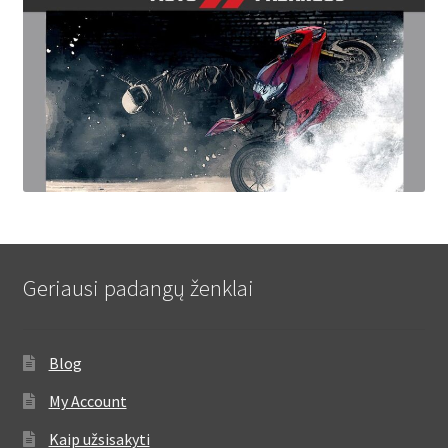
Geriausi padangų ženklai
Blog
My Account
Kaip užsisakyti