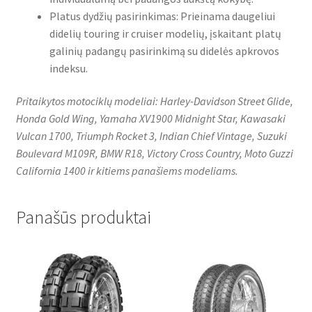
Platus dydžių pasirinkimas: Prieinama daugeliui
didelių touring ir cruiser modelių, įskaitant platų
galinių padangų pasirinkimą su didelės apkrovos
indeksu.
Pritaikytos motociklų modeliai: Harley-Davidson Street Glide,
Honda Gold Wing, Yamaha XV1900 Midnight Star, Kawasaki
Vulcan 1700, Triumph Rocket 3, Indian Chief Vintage, Suzuki
Boulevard M109R, BMW R18, Victory Cross Country, Moto Guzzi
California 1400 ir kitiems panašiems modeliams.
Panašūs produktai