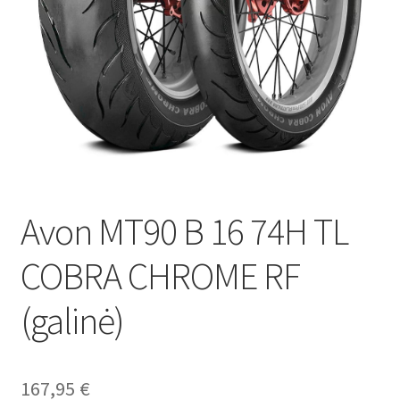
Avon MT90 B 16 74H TL
COBRA CHROME RF
(galinė)
167,95
€