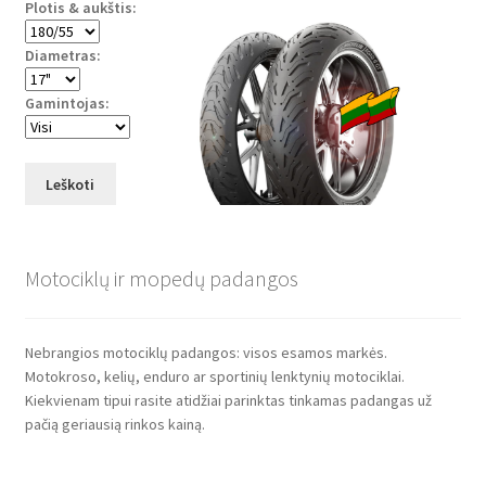
Plotis & aukštis:
Diametras:
Gamintojas:
Leškoti
Motociklų ir mopedų padangos
Nebrangios motociklų padangos: visos esamos markės.
Motokroso, kelių, enduro ar sportinių lenktynių motociklai.
Kiekvienam tipui rasite atidžiai parinktas tinkamas padangas už
pačią geriausią rinkos kainą.