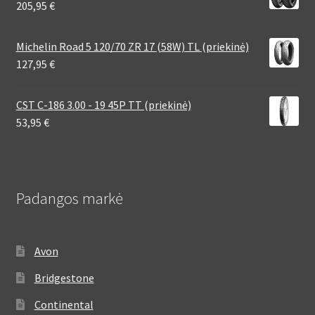
205,95
€
Michelin Road 5 120/70 ZR 17 (58W) TL (priekinė)
127,95
€
CST C-186 3.00 - 19 45P TT (priekinė)
53,95
€
Padangos markė
Avon
Bridgestone
Continental