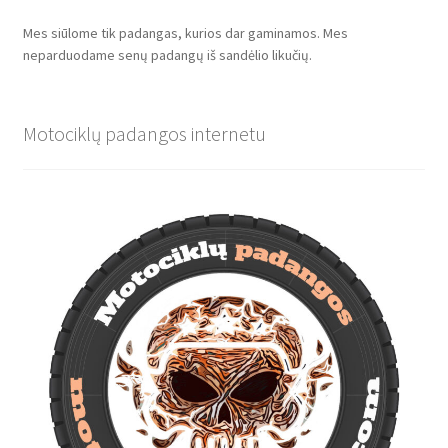
Mes siūlome tik padangas, kurios dar gaminamos. Mes
neparduodame senų padangų iš sandėlio likučių.
Motociklų padangos internetu