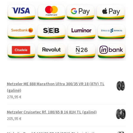
Metzeler ME 888 Marathon Ultra 300/35 VR 18 (87V) TL
(galinė)
278,95
€
Metzeler Cruisetec Rf. 180/65 B 16 81H TL (galinė)
205,95
€