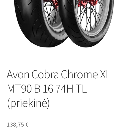
Avon Cobra Chrome XL
MT90 B 16 74H TL
(priekinė)
138,75
€