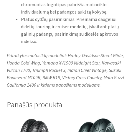
chromuotas logotipas pabrėžia motociklo
individualumą bei padangos aukštą kokybę.
Platus dydžių pasirinkimas: Prieinama daugeliui
didelių touring ir cruiser modelių, įskaitant platų
galinių padangų pasirinkimą su didelės apkrovos
indeksu.
Pritaikytos motociklų modeliai: Harley-Davidson Street Glide,
Honda Gold Wing, Yamaha XV1900 Midnight Star, Kawasaki
Vulcan 1700, Triumph Rocket 3, Indian Chief Vintage, Suzuki
Boulevard M109R, BMW R18, Victory Cross Country, Moto Guzzi
California 1400 ir kitiems panašiems modeliams.
Panašūs produktai