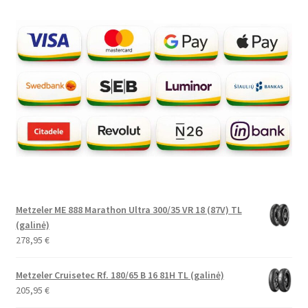
Metzeler ME 888 Marathon Ultra 300/35 VR 18 (87V) TL
(galinė)
278,95
€
Metzeler Cruisetec Rf. 180/65 B 16 81H TL (galinė)
205,95
€