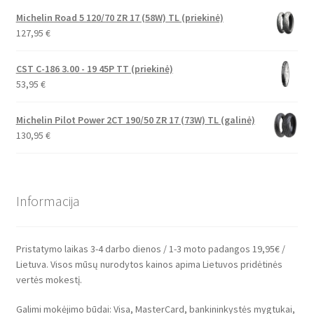
Michelin Road 5 120/70 ZR 17 (58W) TL (priekinė)
127,95
€
CST C-186 3.00 - 19 45P TT (priekinė)
53,95
€
Michelin Pilot Power 2CT 190/50 ZR 17 (73W) TL (galinė)
130,95
€
Informacija
Pristatymo laikas 3-4 darbo dienos / 1-3 moto padangos 19,95€ /
Lietuva. Visos mūsų nurodytos kainos apima Lietuvos pridėtinės
vertės mokestį.
Galimi mokėjimo būdai: Visa, MasterCard, bankininkystės mygtukai,