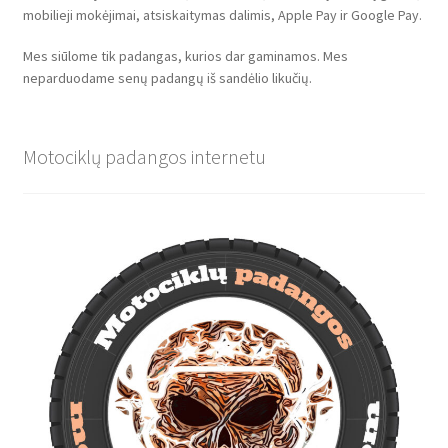
mobilieji mokėjimai, atsiskaitymas dalimis, Apple Pay ir Google Pay.
Mes siūlome tik padangas, kurios dar gaminamos. Mes
neparduodame senų padangų iš sandėlio likučių.
Motociklų padangos internetu