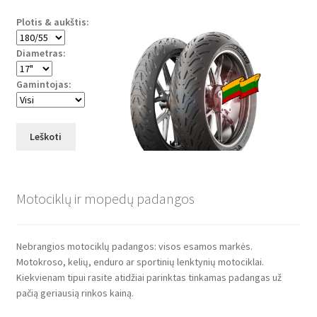
Plotis & aukštis:
Diametras:
Gamintojas:
Leškoti
Motociklų ir mopedų padangos
Nebrangios motociklų padangos: visos esamos markės.
Motokroso, kelių, enduro ar sportinių lenktynių motociklai.
Kiekvienam tipui rasite atidžiai parinktas tinkamas padangas už
pačią geriausią rinkos kainą.