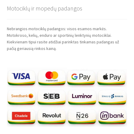
Motociklų ir mopedų padangos
Nebrangios motociklų padangos: visos esamos markės.
Motokroso, kelių, enduro ar sportinių lenktynių motociklai.
Kiekvienam tipui rasite atidžiai parinktas tinkamas padangas už
pačią geriausią rinkos kainą.