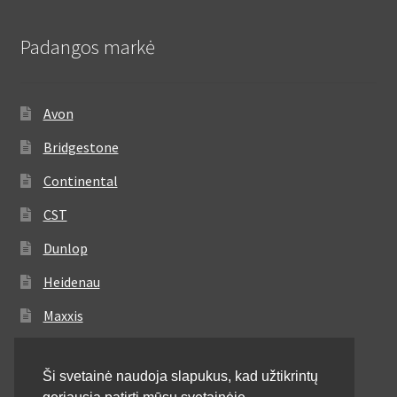
Padangos markė
Avon
Bridgestone
Continental
CST
Dunlop
Heidenau
Maxxis
Metzeler
Ši svetainė naudoja slapukus, kad užtikrintų
Michelin