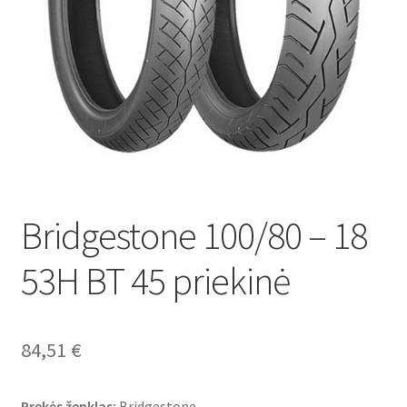
Bridgestone 100/80 – 18
53H BT 45 priekinė
84,51
€
Prekės ženklas:
Bridgestone