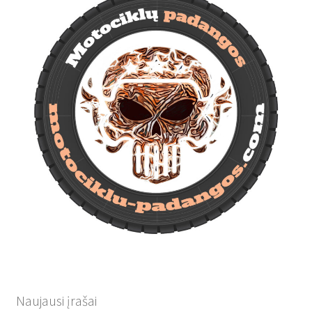
Naujausi įrašai