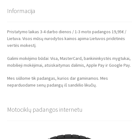
Informacija
Pristatymo laikas 3-4 darbo dienos / 1-3 moto padangos 19,95€ /
Lietuva. Visos mūsų nurodytos kainos apima Lietuvos pridėtinės
vertės mokestį.
Galimi mokėjimo būdai: Visa, MasterCard, bankininkystės mygtukai,
mobilieji mokėjimai, atsiskaitymas dalimis, Apple Pay ir Google Pay.
Mes siūlome tik padangas, kurios dar gaminamos. Mes
neparduodame senų padangų iš sandėlio likučių.
Motociklų padangos internetu