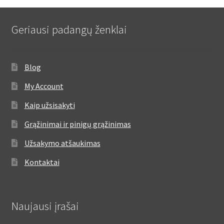
Geriausi padangų ženklai
Blog
My Account
Kaip užsisakyti
Grąžinimai ir pinigų grąžinimas
Užsakymo atšaukimas
Kontaktai
Naujausi įrašai