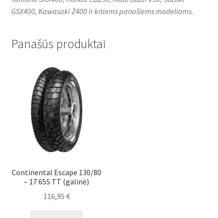
GSX400, Kawasaki Z400 ir kitiems panašiems modeliams.
Panašūs produktai
Continental Escape 130/80
– 17 65S TT (galinė)
116,95
€