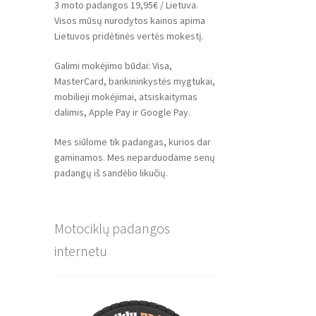
3 moto padangos 19,95€ / Lietuva.
Visos mūsų nurodytos kainos apima
Lietuvos pridėtinės vertės mokestį.
Galimi mokėjimo būdai: Visa,
MasterCard, bankininkystės mygtukai,
mobilieji mokėjimai, atsiskaitymas
dalimis, Apple Pay ir Google Pay.
Mes siūlome tik padangas, kurios dar
gaminamos. Mes neparduodame senų
padangų iš sandėlio likučių.
Motociklų padangos
internetu