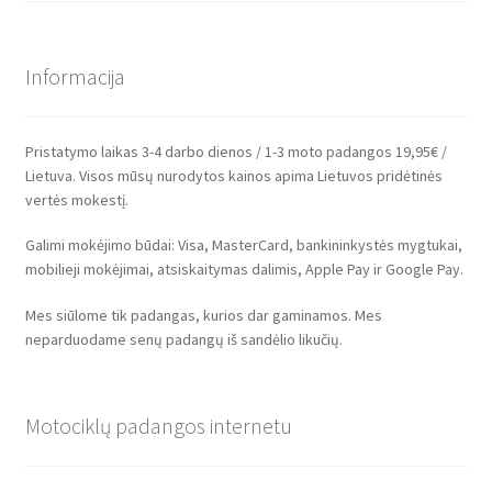
Informacija
Pristatymo laikas 3-4 darbo dienos / 1-3 moto padangos 19,95€ /
Lietuva. Visos mūsų nurodytos kainos apima Lietuvos pridėtinės
vertės mokestį.
Galimi mokėjimo būdai: Visa, MasterCard, bankininkystės mygtukai,
mobilieji mokėjimai, atsiskaitymas dalimis, Apple Pay ir Google Pay.
Mes siūlome tik padangas, kurios dar gaminamos. Mes
neparduodame senų padangų iš sandėlio likučių.
Motociklų padangos internetu