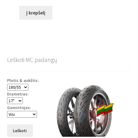
Į krepšelį
Leškoti MC padangų
Plotis & aukštis:
Diametras:
Gamintojas:
Leškoti