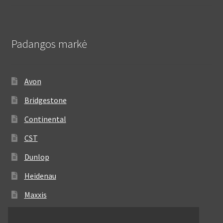
Padangos markė
Avon
Bridgestone
Continental
CST
Dunlop
Heidenau
Maxxis
Metzeler