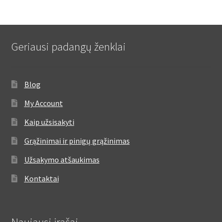
Geriausi padangų ženklai
Blog
My Account
Kaip užsisakyti
Grąžinimai ir pinigų grąžinimas
Užsakymo atšaukimas
Kontaktai
Naujausi įrašai