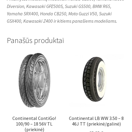
Diversion, Kawasaki GPZ500S, Suzuki GS500, BMW R65,
Yamaha SRX400, Honda CB250, Moto Guzzi V50, Suzuki
GSX400, Kawasaki Z400 ir kitiems panašiems modeliams.
Panašūs produktai
Continental ContiGo!
Continental LB WW 3.50 – 8
100/90 – 18 56V TL
46J TT (priekinė/galinė)
(priekinė)