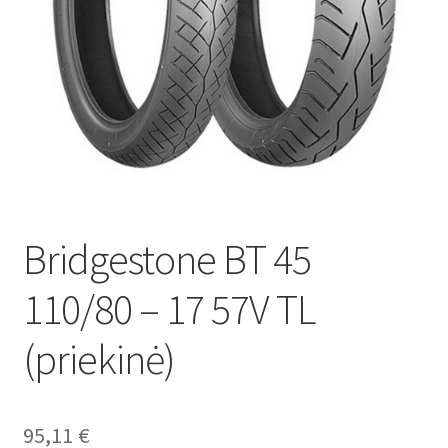
Bridgestone BT 45
110/80 – 17 57V TL
(priekinė)
95,11
€