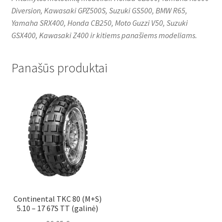
Diversion, Kawasaki GPZ500S, Suzuki GS500, BMW R65,
Yamaha SRX400, Honda CB250, Moto Guzzi V50, Suzuki
GSX400, Kawasaki Z400 ir kitiems panašiems modeliams.
Panašūs produktai
Continental TKC 80 (M+S)
5.10 – 17 67S TT (galinė)