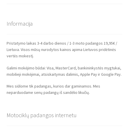
Informacija
Pristatymo laikas 3-4 darbo dienos / 1-3 moto padangos 19,95€ /
Lietuva. Visos mūsų nurodytos kainos apima Lietuvos pridėtinės
vertės mokestį.
Galimi mokėjimo būdai: Visa, MasterCard, bankininkystės mygtukai,
mobilieji mokėjimai, atsiskaitymas dalimis, Apple Pay ir Google Pay.
Mes siūlome tik padangas, kurios dar gaminamos. Mes
neparduodame senų padangų iš sandėlio likučių.
Motociklų padangos internetu