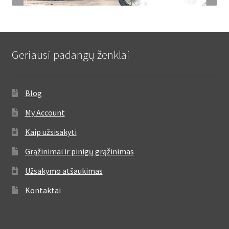
Geriausi padangų ženklai
Blog
My Account
Kaip užsisakyti
Grąžinimai ir pinigų grąžinimas
Užsakymo atšaukimas
Kontaktai