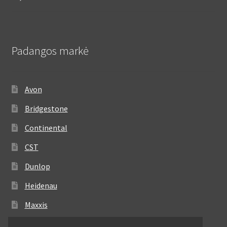
Padangos markė
Avon
Bridgestone
Continental
CST
Dunlop
Heidenau
Maxxis
Metzeler