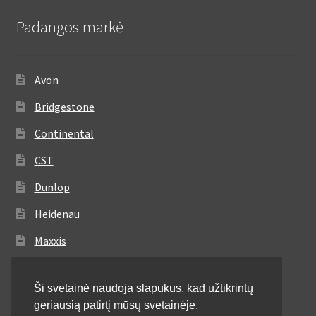
Padangos markė
Avon
Bridgestone
Continental
CST
Dunlop
Heidenau
Maxxis
Metzeler
Ši svetainė naudoja slapukus, kad užtikrintų
Michelin
geriausią patirtį mūsų svetainėje.