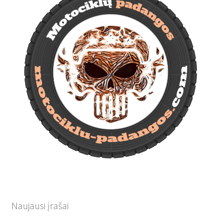
Naujausi įrašai