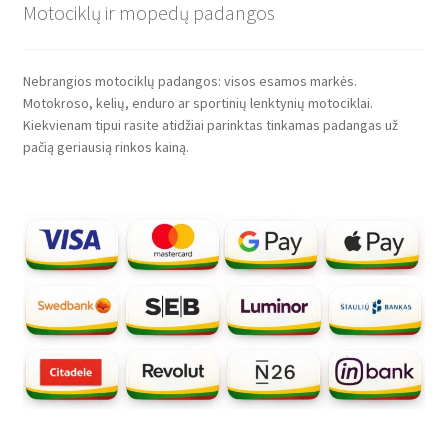
Motociklų ir mopedų padangos
Nebrangios motociklų padangos: visos esamos markės.
Motokroso, kelių, enduro ar sportinių lenktynių motociklai.
Kiekvienam tipui rasite atidžiai parinktas tinkamas padangas už
pačią geriausią rinkos kainą.