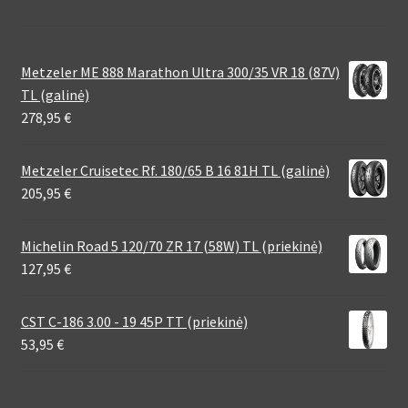
Metzeler ME 888 Marathon Ultra 300/35 VR 18 (87V)
TL (galinė)
278,95
€
Metzeler Cruisetec Rf. 180/65 B 16 81H TL (galinė)
205,95
€
Michelin Road 5 120/70 ZR 17 (58W) TL (priekinė)
127,95
€
CST C-186 3.00 - 19 45P TT (priekinė)
53,95
€