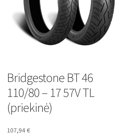
Bridgestone BT 46
110/80 – 17 57V TL
(priekinė)
107,94
€