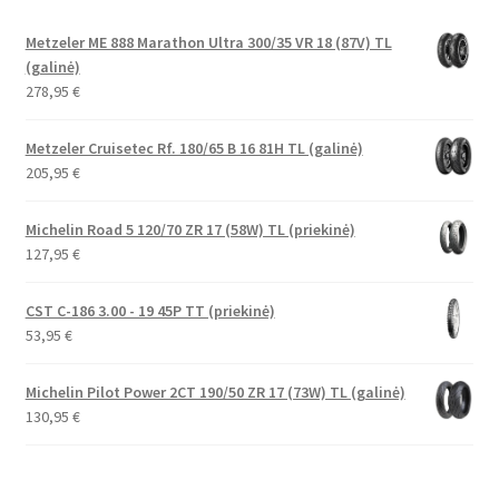
Metzeler ME 888 Marathon Ultra 300/35 VR 18 (87V) TL
(galinė)
278,95
€
Metzeler Cruisetec Rf. 180/65 B 16 81H TL (galinė)
205,95
€
Michelin Road 5 120/70 ZR 17 (58W) TL (priekinė)
127,95
€
CST C-186 3.00 - 19 45P TT (priekinė)
53,95
€
Michelin Pilot Power 2CT 190/50 ZR 17 (73W) TL (galinė)
130,95
€