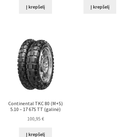
Į krepšelį
Į krepšelį
Continental TKC 80 (M+S)
5.10 – 17 67S TT (galinė)
100,95
€
Į krepšelį