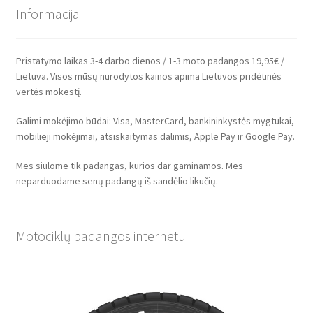
Informacija
Pristatymo laikas 3-4 darbo dienos / 1-3 moto padangos 19,95€ /
Lietuva. Visos mūsų nurodytos kainos apima Lietuvos pridėtinės
vertės mokestį.
Galimi mokėjimo būdai: Visa, MasterCard, bankininkystės mygtukai,
mobilieji mokėjimai, atsiskaitymas dalimis, Apple Pay ir Google Pay.
Mes siūlome tik padangas, kurios dar gaminamos. Mes
neparduodame senų padangų iš sandėlio likučių.
Motociklų padangos internetu