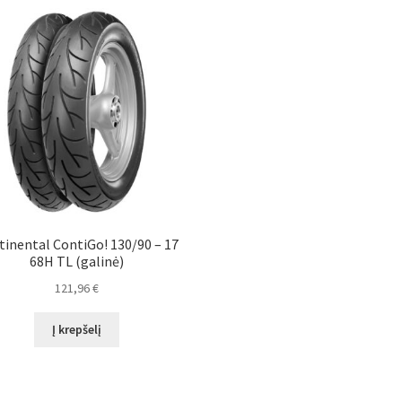
tinental ContiGo! 130/90 – 17
68H TL (galinė)
121,96
€
Į krepšelį