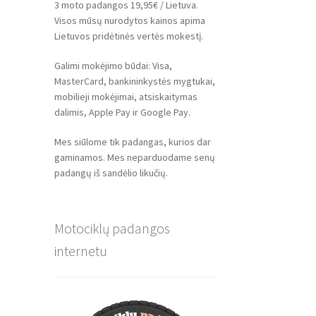
3 moto padangos 19,95€ / Lietuva.
Visos mūsų nurodytos kainos apima
Lietuvos pridėtinės vertės mokestį.
Galimi mokėjimo būdai: Visa,
MasterCard, bankininkystės mygtukai,
mobilieji mokėjimai, atsiskaitymas
dalimis, Apple Pay ir Google Pay.
Mes siūlome tik padangas, kurios dar
gaminamos. Mes neparduodame senų
padangų iš sandėlio likučių.
Motociklų padangos
internetu