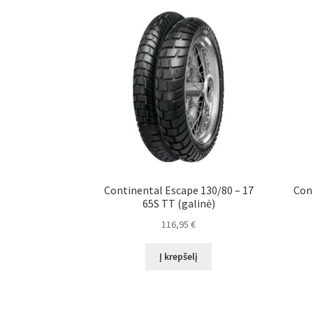
Continental Escape 130/80 – 17
Con
65S TT (galinė)
116,95
€
Į krepšelį