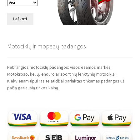
Leškoti
Motociklų ir mopedų padangos
Nebrangios motociklų padangos: visos esamos markės.
Motokroso, kelių, enduro ar sportinių lenktynių motociklai.
Kiekvienam tipui rasite atidžiai parinktas tinkamas padangas už
pačią geriausią rinkos kainą.