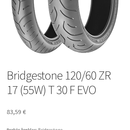
Bridgestone 120/60 ZR
17 (55W) T 30 F EVO
83,59
€
Prekės ženklas:
Bridgestone