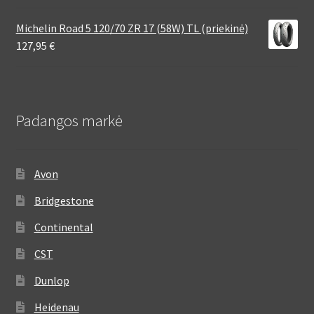
Michelin Road 5 120/70 ZR 17 (58W) TL (priekinė)
127,95
€
Padangos markė
Avon
Bridgestone
Continental
CST
Dunlop
Heidenau