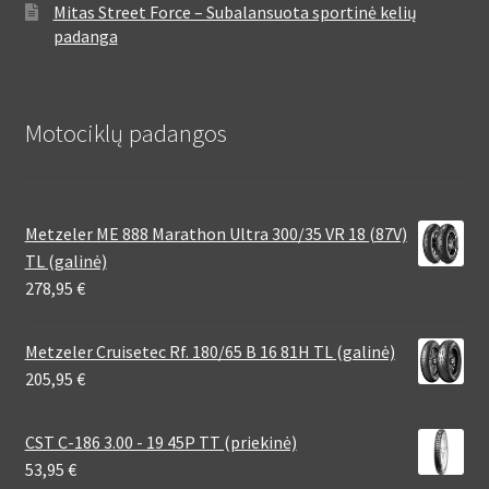
Mitas Street Force – Subalansuota sportinė kelių
padanga
Motociklų padangos
Metzeler ME 888 Marathon Ultra 300/35 VR 18 (87V)
TL (galinė)
278,95
€
Metzeler Cruisetec Rf. 180/65 B 16 81H TL (galinė)
205,95
€
CST C-186 3.00 - 19 45P TT (priekinė)
53,95
€