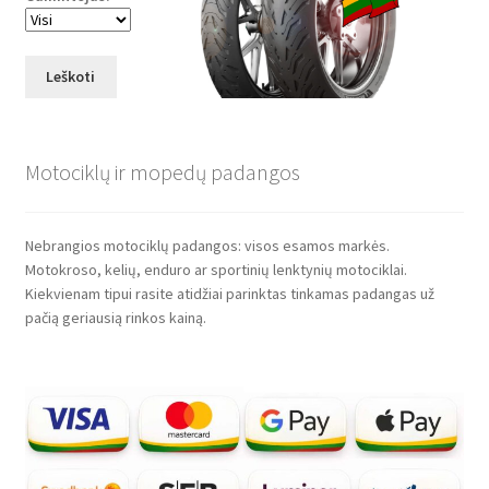
Leškoti
Motociklų ir mopedų padangos
Nebrangios motociklų padangos: visos esamos markės.
Motokroso, kelių, enduro ar sportinių lenktynių motociklai.
Kiekvienam tipui rasite atidžiai parinktas tinkamas padangas už
pačią geriausią rinkos kainą.