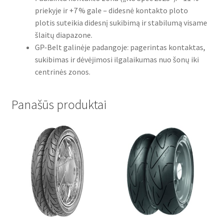
priekyje ir +7 % gale – didesnė kontakto ploto
plotis suteikia didesnį sukibimą ir stabilumą visame
šlaitų diapazone.
GP-Belt galinėje padangoje: pagerintas kontaktas,
sukibimas ir dėvėjimosi ilgalaikumas nuo šonų iki
centrinės zonos.
Panašūs produktai