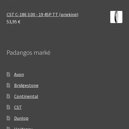
CST C-186 3.00 - 19 45P TT (priekinė)
53,95
€
Padangos markė
Avon
Bridgestone
Continental
CST
Dunlop
Heidenau