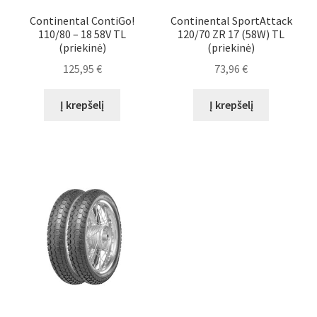
Continental ContiGo!
Continental SportAttack
110/80 – 18 58V TL
120/70 ZR 17 (58W) TL
(priekinė)
(priekinė)
125,95
€
73,96
€
Į krepšelį
Į krepšelį