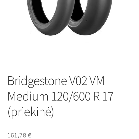
Bridgestone V02 VM
Medium 120/600 R 17
(priekinė)
161,78
€