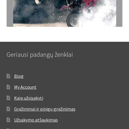
Geriausi padangų ženklai
Blog
My Account
Kaip užsisakyti
Grąžinimai ir pinigų grąžinimas
Užsakymo atšaukimas