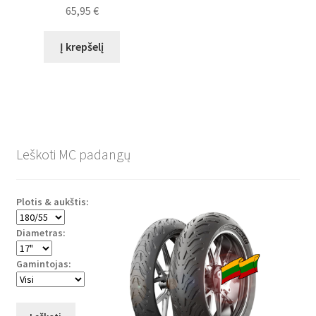
65,95
€
Į krepšelį
Leškoti MC padangų
Plotis & aukštis:
Diametras:
Gamintojas: