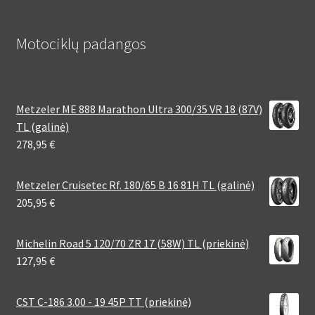
Motociklų padangos
Metzeler ME 888 Marathon Ultra 300/35 VR 18 (87V)
TL (galinė)
278,95
€
Metzeler Cruisetec Rf. 180/65 B 16 81H TL (galinė)
205,95
€
Michelin Road 5 120/70 ZR 17 (58W) TL (priekinė)
127,95
€
CST C-186 3.00 - 19 45P TT (priekinė)