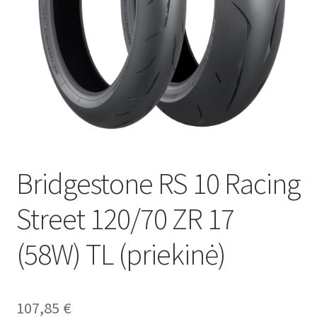
Bridgestone RS 10 Racing
Street 120/70 ZR 17
(58W) TL (priekinė)
107,85
€