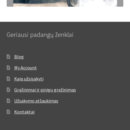
Geriausi padangų ženklai
Blog
My Account
Kaip užsisakyti
Grąžinimai ir pinigų grąžinimas
Užsakymo atšaukimas
Kontaktai