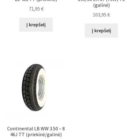
(galinė)
71,95
€
103,95
€
Į krepšelį
Į krepšelį
Continental LB WW 3.50 – 8
46J TT (priekinė/galinė)