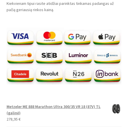
Kiekvienam tipui rasite atidžiai parinktas tinkamas padangas už
pačią geriausią rinkos kainą.
Metzeler ME 888 Marathon Ultra 300/35 VR 18 (87V) TL
(galinė)
278,95
€