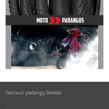
Geriausi padangų ženklai