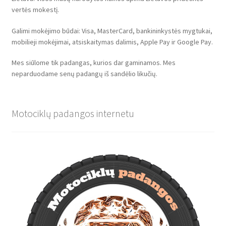
vertės mokestį.
Galimi mokėjimo būdai: Visa, MasterCard, bankininkystės mygtukai,
mobilieji mokėjimai, atsiskaitymas dalimis, Apple Pay ir Google Pay.
Mes siūlome tik padangas, kurios dar gaminamos. Mes
neparduodame senų padangų iš sandėlio likučių.
Motociklų padangos internetu