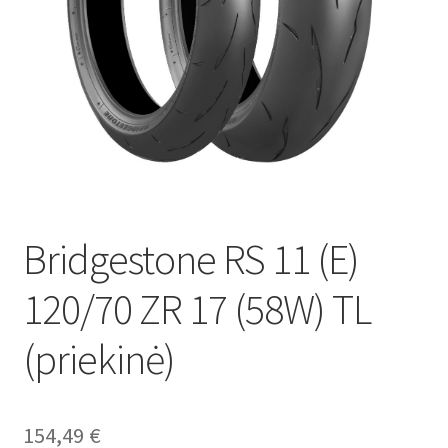
Bridgestone RS 11 (E)
120/70 ZR 17 (58W) TL
(priekinė)
154,49
€