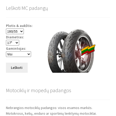
Leškoti MC padangų
Plotis & aukštis:
Diametras:
Gamintojas:
Leškoti
Motociklų ir mopedų padangos
Nebrangios motociklų padangos: visos esamos markės.
Motokroso, kelių, enduro ar sportinių lenktynių motociklai.